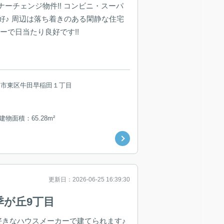
ーナーチェンジ物件!! コンビニ・スーパ
好♪ 周辺は落ち着きのある閑静な住宅
ーで日当たり良好です!!
島市東区牛田早稲田１丁目
 建物面積：65.28m²
更新日：2026-06-25 16:39:30
季が丘9丁目
お好きなハウスメーカーで建てられます♪