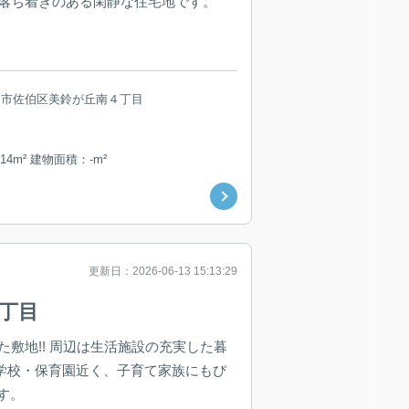
辺は落ち着きのある閑静な住宅地です。
島市佐伯区美鈴が丘南４丁目
14m² 建物面積：-m²
更新日：2026-06-13 15:13:29
1丁目
た敷地!! 周辺は生活施設の充実した暮
小学校・保育園近く、子育て家族にもぴ
す。