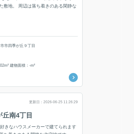
した敷地。 周辺は落ち着きのある閑静な
日市市四季が丘９丁目
02m² 建物面積：-m²
更新日：2026-06-25 11:26:29
が丘南4丁目
お好きなハウスメーカーで建てられます