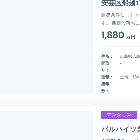
安芸区船越
建築条件なし！ 
す。 西側段落ち
1,880
万円
住所：
広島県広
間取
-
り：
面積：
土地：164.
築年
数：
マンション
パルハイツ