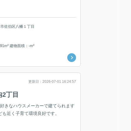
島市佐伯区八幡１丁目
91m² 建物面積：-m²
更新日：2026-07-01 16:24:57
内2丁目
お好きなハウスメーカーで建てられます
なども近く子育て環境良好です。