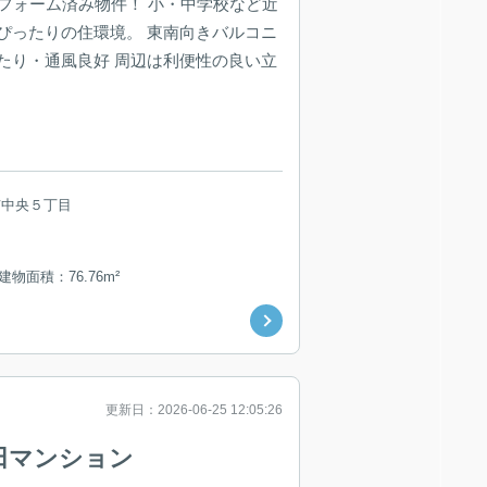
リフォーム済み物件！ 小・中学校など近
ぴったりの住環境。 東南向きバルコニ
たり・通風良好 周辺は利便性の良い立
市中央５丁目
 建物面積：76.76m²
更新日：2026-06-25 12:05:26
田マンション