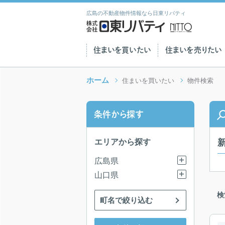
広島の不動産物件情報なら日東リバティ
住まいを買いたい
住まいを売りたい
ホーム
住まいを買いたい
物件検索
条件から探す
エリアから探す
広島県
山口県
検
町名で絞り込む