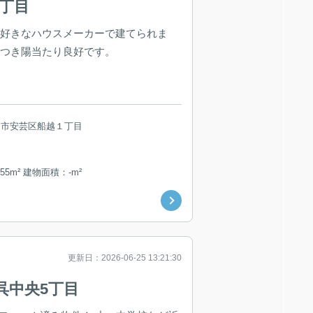
1丁目
お好きなハウスメーカーで建てられま
につき陽当たり良好です。
島市安芸区船越１丁目
55m² 建物面積：-m²
更新日：2026-06-25 13:21:30
呉中央5丁目