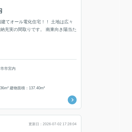
内
階建てオール電化住宅！！ 土地は広々
収納充実の間取りです。 南東向き陽当た
日市市宮内
36m² 建物面積：137.40m²
更新日：2026-07-02 17:28:04