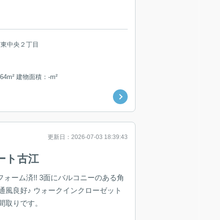
市東中央２丁目
64m² 建物面積：-m²
更新日：2026-07-03 18:39:43
ート古江
フォーム済!! 3面にバルコニーのある角
通風良好♪ ウォークインクローゼット
間取りです。