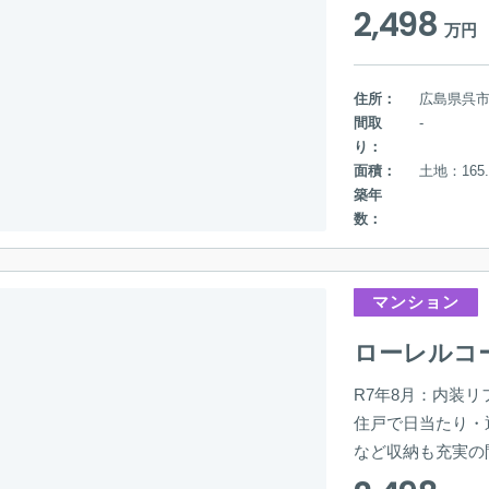
2,498
万円
住所：
広島県呉
間取
-
り：
面積：
土地：165.
築年
数：
マンション
ローレルコ
R7年8月：内装リ
住戸で日当たり・
など収納も充実の