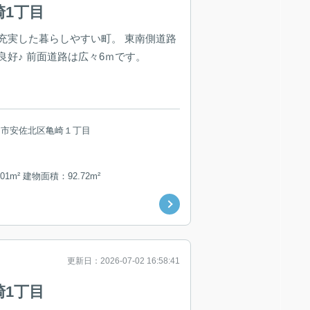
崎1丁目
充実した暮らしやすい町。 東南側道路
良好♪ 前面道路は広々6ｍです。
島市安佐北区亀崎１丁目
01m² 建物面積：92.72m²
更新日：2026-07-02 16:58:41
崎1丁目