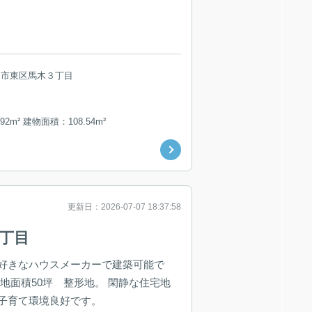
島市東区馬木３丁目
92m² 建物面積：108.54m²
更新日：2026-07-07 18:37:58
2丁目
好きなハウスメーカーで建築可能で
敷地面積50坪 整形地。 閑静な住宅地
子育て環境良好です。