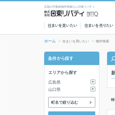
広島の不動産物件情報なら日東リバティ
住まいを買いたい
住まいを売りたい
ホーム
住まいを買いたい
物件検索
条件から探す
エリアから探す
広島県
山口県
検
町名で絞り込む