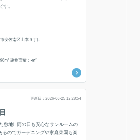
です。
島市安佐南区山本９丁目
98m² 建物面積：-m²
更新日：2026-06-25 12:28:54
目
た敷地!! 雨の日も安心なサンルームの
があるのでガーデニングや家庭菜園も楽