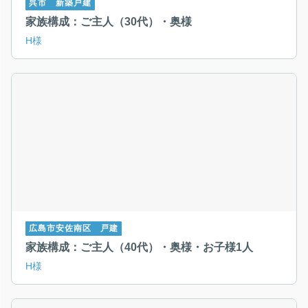
呉市 新築戸建
家族構成：ご主人（30代）・奥様
H様
広島市安佐南区 戸建
家族構成：ご主人（40代）・奥様・お子様1人
H様