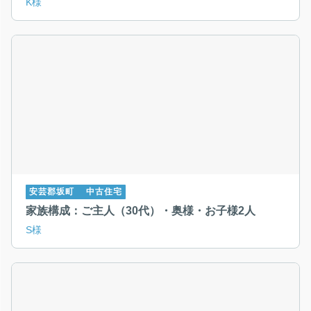
K様
安芸郡坂町 中古住宅
家族構成：ご主人（30代）・奥様・お子様2人
S様