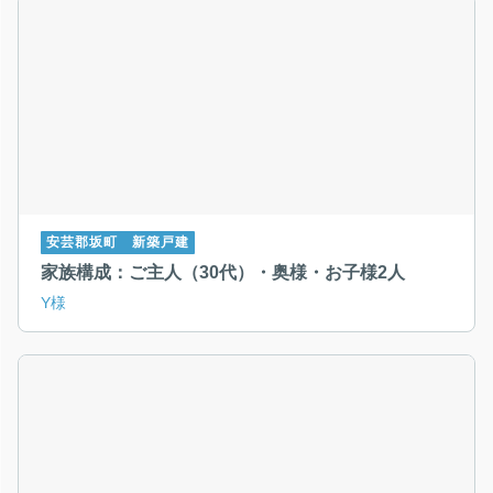
安芸郡坂町 新築戸建
家族構成：ご主人（30代）・奥様・お子様2人
Y様