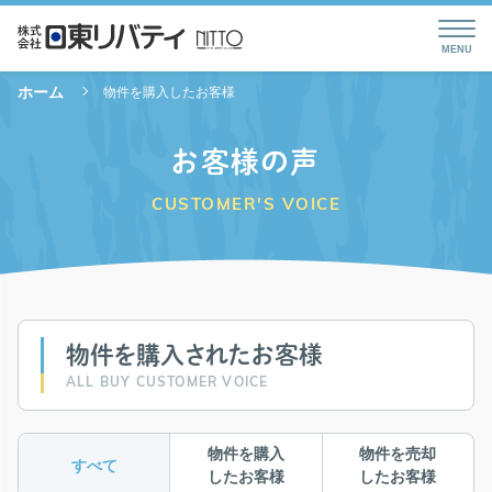
ホーム
物件を購入したお客様
お客様の声
CUSTOMER'S VOICE
物件を購入されたお客様
ALL BUY CUSTOMER VOICE
物件を購入
物件を売却
すべて
したお客様
したお客様