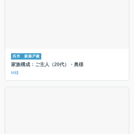
呉市 新築戸建
家族構成：ご主人（20代）・奥様
M様