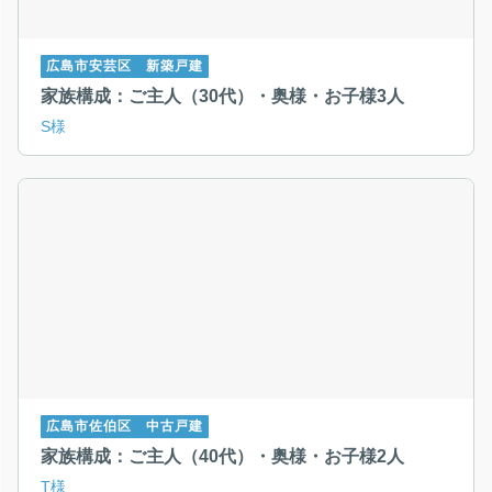
広島市安芸区 新築戸建
家族構成：ご主人（30代）・奥様・お子様3人
S様
広島市佐伯区 中古戸建
家族構成：ご主人（40代）・奥様・お子様2人
T様