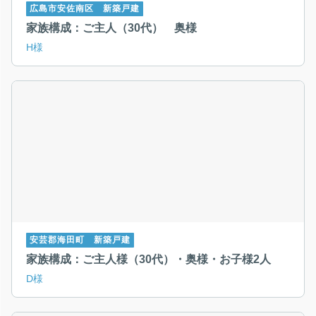
広島市安佐南区 新築戸建
家族構成：ご主人（30代） 奥様
H様
安芸郡海田町 新築戸建
家族構成：ご主人様（30代）・奥様・お子様2人
D様