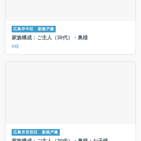
広島市中区 新築戸建
家族構成：ご主人（30代）・奥様
K様
広島市安芸区 新築戸建
家族構成：ご主人（30代）・奥様・お子様