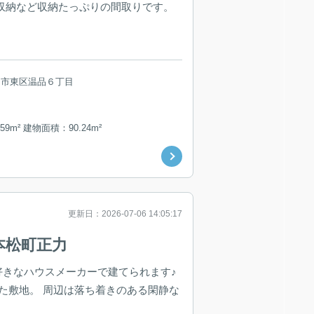
裏収納など収納たっぷりの間取りです。
島市東区温品６丁目
59m² 建物面積：90.24m²
更新日：2026-07-06 14:05:17
本松町正力
お好きなハウスメーカーで建てられます♪
した敷地。 周辺は落ち着きのある閑静な