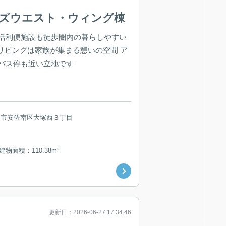
ワーズウエスト・ウィング棟
活利便施設も徒歩圏内の暮らしやすい
々リビングは家族が集まる憩いの空間 ア
バス停も近い立地です
島市安佐南区大塚西３丁目
建物面積：110.38m²
更新日：2026-06-27 17:34:46