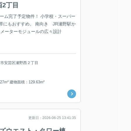
西2丁目
フォーム完了予定物件！ 小学校・スーパー
帯にもおすすめ。 南向き JR瀬野駅か
地 メーターモジュールの広々設計
島市安芸区瀬野西２丁目
27m² 建物面積：129.63m²
更新日：2026-06-25 13:41:35
ワーズウエスト・タワー棟