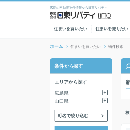
広島の不動産物件情報なら日東リバティ
住まいを買いたい
住まいを売りたい
ホーム
住まいを買いたい
物件検索
条件から探す
エリアから探す
広島県
山口県
検
町名で絞り込む