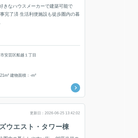
好きなハウスメーカーで建築可能で
工事完了済 生活利便施設も徒歩圏内の暮
。
島市安芸区船越１丁目
21m² 建物面積：-m²
更新日：2026-06-25 13:42:02
ワーズウエスト・タワー棟