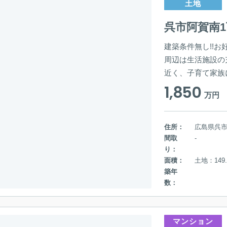
土地
呉市阿賀南
建築条件無し!!
周辺は生活施設の
近く、子育て家族
1,850
万円
住所：
広島県呉
間取
-
り：
面積：
土地：149.
築年
数：
マンション