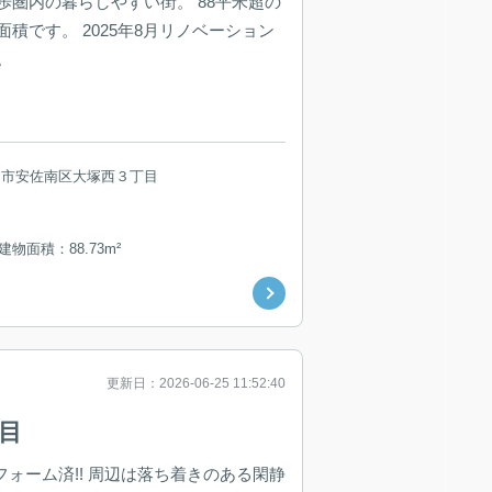
歩圏内の暮らしやすい街。 88平米超の
積です。 2025年8月リノベーション
。
島市安佐南区大塚西３丁目
 建物面積：88.73m²
更新日：2026-06-25 11:52:40
目
フォーム済!! 周辺は落ち着きのある閑静