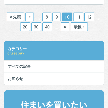
8
9
10
11
12
« 先頭
«
...
...
20
30
40
»
最後 »
...
カテゴリー
CATEGORY
すべての記事
お知らせ