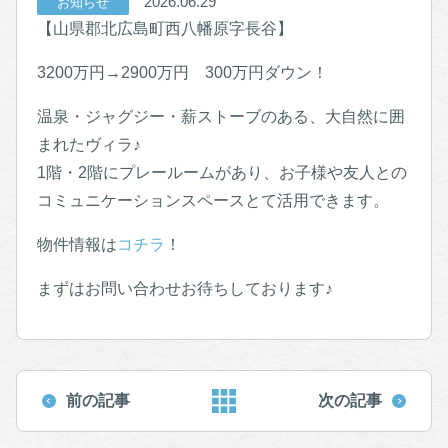
2026.06.29
お知らせ
【山県郡北広島町西八幡原字長谷】
3200万円→2900万円 300万円ダウン！
温泉・ジャグジー・薪ストーブのある、大自然に囲
まれたヴィラ♪
1階・2階にプレールームがあり、お子様や友人との
コミュニケーションスペースとて活用できます。
物件情報は
コチラ
！
まずはお問い合わせお待ちしております♪
前の記事
次の記事