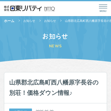
ホーム
お知らせ
お知らせ
山県郡北広島町西八幡原字長谷の
お知らせ
NEWS
山県郡北広島町西八幡原字長谷の
別荘！価格ダウン情報♪