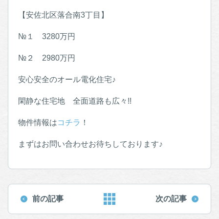
【安佐北区落合南3丁目】
№１ 3280万円
№２ 2980万円
安心安全のオール電化住宅♪
閑静な住宅地 全面道路も広々!!
物件情報は
コチラ
！
まずはお問い合わせお待ちしております♪
前の記事
次の記事