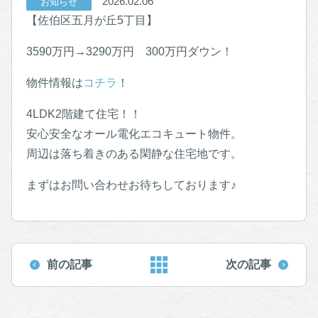
2026.02.06
お知らせ
【佐伯区五月が丘5丁目】
3590万円→3290万円 300万円ダウン！
物件情報は
コチラ
！
4LDK2階建て住宅！！
安心安全なオール電化エコキュート物件。
周辺は落ち着きのある閑静な住宅地です。
まずはお問い合わせお待ちしております♪
前の記事
次の記事