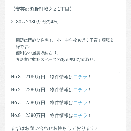
【安芸郡熊野町城之堀1丁目】
2180～2380万円の4棟
周辺は閑静な住宅地 小・中学校も近く子育て環境良
好です♪
便利な小屋裏収納あり。
各居室に収納スペースのある便利な間取り。
No.8 2180万円 物件情報は
コチラ
！
No.2 2280万円 物件情報は
コチラ
！
No.3 2380万円 物件情報は
コチラ
！
No.9 2380万円 物件情報は
コチラ
！
まずはお問い合わせお待ちしております♪