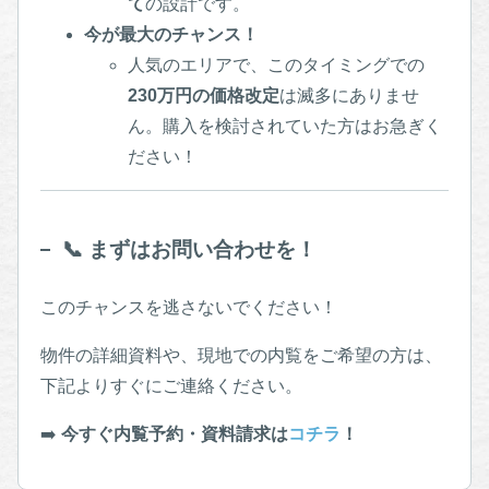
て
の設計です。
今が最大のチャンス！
人気のエリアで、このタイミングでの
230万円の価格改定
は滅多にありませ
ん。購入を検討されていた方はお急ぎく
ださい！
📞 まずはお問い合わせを！
このチャンスを逃さないでください！
物件の詳細資料や、現地での内覧をご希望の方は、
下記よりすぐにご連絡ください。
➡️
今すぐ内覧予約・資料請求は
コチラ
！