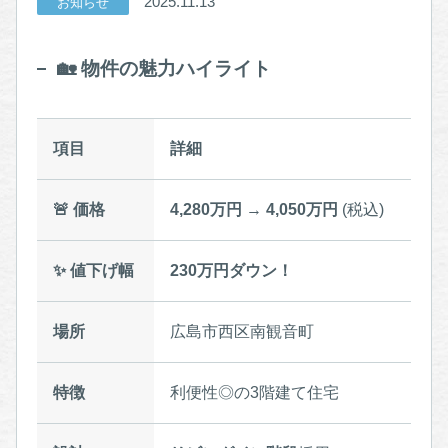
2025.11.13
お知らせ
🏡 物件の魅力ハイライト
項目
詳細
🚨 価格
4,280万円
→
4,050万円
(税込)
✨ 値下げ幅
230万円ダウン！
場所
広島市西区南観音町
特徴
利便性◎の3階建て住宅