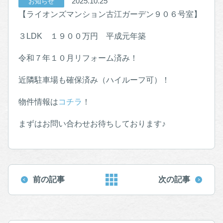
2025.10.25
お知らせ
【ライオンズマンション古江ガーデン９０６号室】
３LDK １９００万円 平成元年築
令和７年１０月リフォーム済み！
近隣駐車場も確保済み（ハイルーフ可）！
物件情報は
コチラ
！
まずはお問い合わせお待ちしております♪
前の記事
次の記事