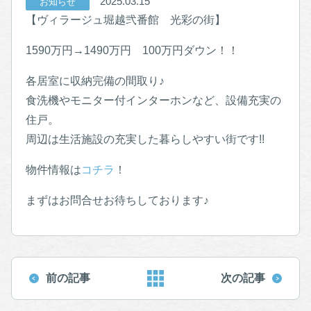
2025.03.15
お知らせ
【ヴィラージュ堀越弐番館 光彩の街】
1590万円→1490万円 100万円ダウン！！
各居室に収納完備の間取り♪
食洗機やモニター付インターホンなど、設備充実の
住戸。
周辺は生活施設の充実した暮らしやすい街です!!
物件情報は
コチラ
！
まずはお問合せお待ちしております♪
前の記事
次の記事