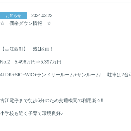
2024.03.22
お知らせ
☆ 価格ダウン情報 ☆
【古江西町】 残1区画！
No.2 5,496万円⇒5,397万円
4LDK+SIC+WIC+ランドリールーム+サンルーム!! 駐車は2台
古江電停まで徒歩6分のため交通機関の利用楽々!!
小学校も近く子育て環境良好♪