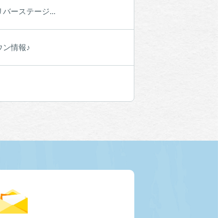
ーステージ...
ン情報♪