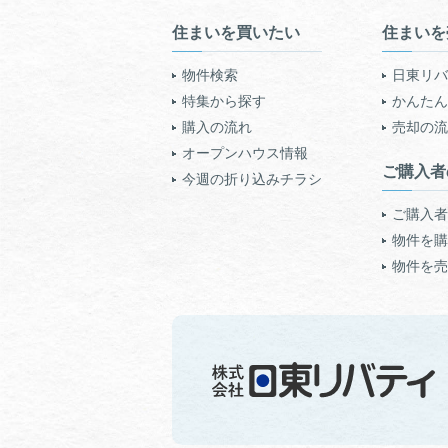
住まいを買いたい
住まいを
物件検索
日東リバ
特集から探す
かんたん!
購入の流れ
売却の流
オープンハウス情報
ご購入者
今週の折り込みチラシ
ご購入者
物件を購
物件を売