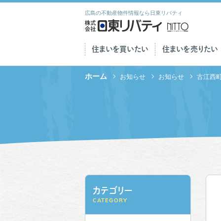
広島の不動産物件情報なら日東リバティ
住まいを買いたい
住まいを売りたい
ホーム
お知らせ
お知らせ
古江西
カテゴリー
CATEGORY