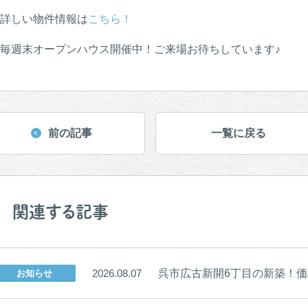
詳しい物件情報は
こちら！
毎週末オープンハウス開催中！ご来場お待ちしています♪
前の記事
一覧に戻る
関連する記事
呉市広古新開6丁目の新築！価格
2026.08.07
お知らせ