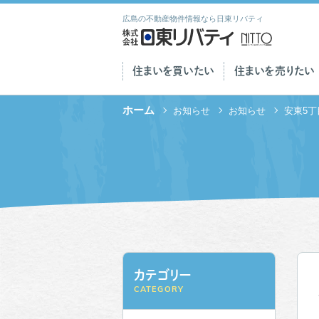
広島の不動産物件情報なら日東リバティ
住まいを買いたい
住まいを売りたい
ホーム
お知らせ
お知らせ
安東5
カテゴリー
CATEGORY