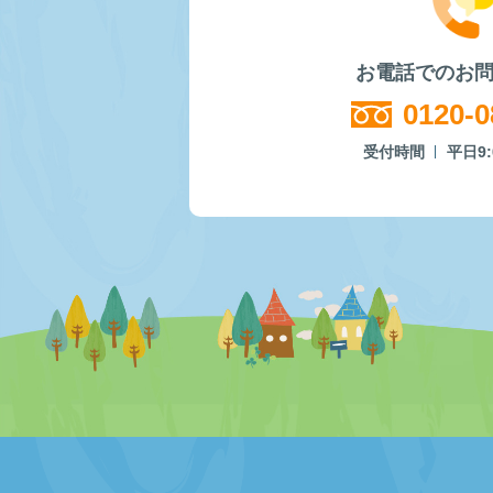
お電話でのお
0120-0
受付時間
平日9: