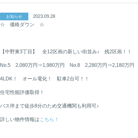
2023.09.28
お知らせ
☆ 価格ダウン ☆
【中野東3丁目】 全12区画の新しい街並み♪ 残2区画！！
No.5 2,080万円⇒1,980万円 No.8 2,280万円⇒2,180万円
4LDK！ オール電化！ 駐車2台可！！
住宅性能評価取得！
バス停まで徒歩8分のため交通機関も利用可♪
詳しい物件情報は
こちら！