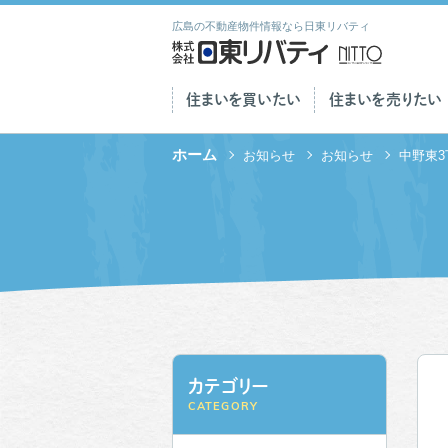
広島の不動産物件情報なら日東リバティ
住まいを買いたい
住まいを売りたい
ホーム
お知らせ
お知らせ
中野東
カテゴリー
CATEGORY