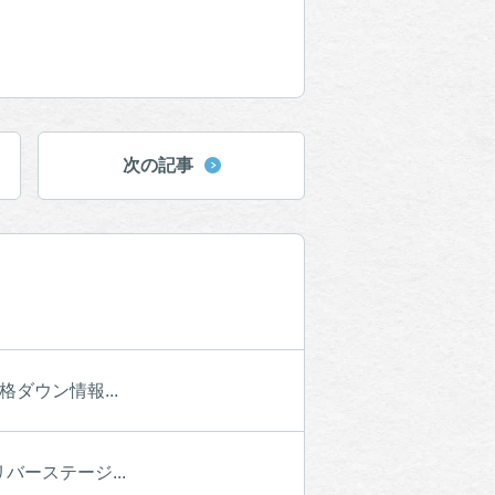
次の記事
ダウン情報...
ーステージ...