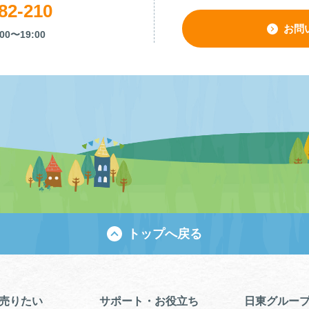
82-210
お問
00〜19:00
トップへ戻る
売りたい
サポート・お役立ち
日東グルー