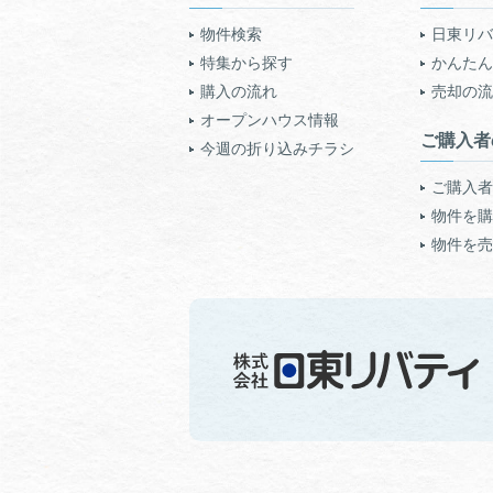
物件検索
日東リバ
特集から探す
かんたん!
購入の流れ
売却の流
オープンハウス情報
ご購入者
今週の折り込みチラシ
ご購入者
物件を購
物件を売