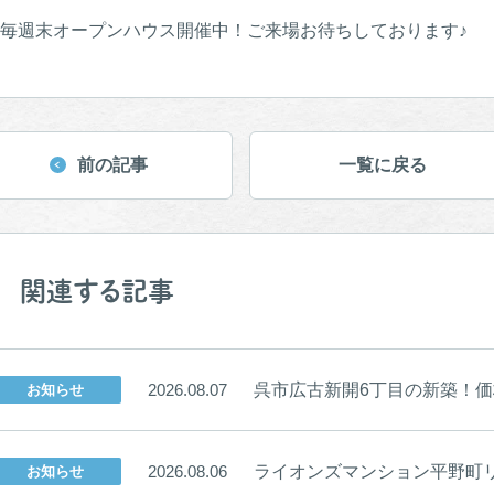
毎週末オープンハウス開催中！ご来場お待ちしております♪
前の記事
一覧に戻る
関連する記事
呉市広古新開6丁目の新築！価格
2026.08.07
お知らせ
ライオンズマンション平野町リバ
2026.08.06
お知らせ