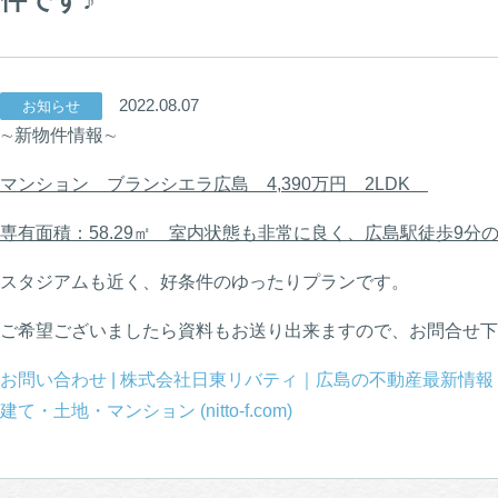
2022.08.07
お知らせ
∼新物件情報∼
マンション ブランシエラ広島 4,390万円 2LDK
専有面積：58.29㎡ 室内状態も非常に良く、広島駅徒歩9
スタジアムも近く、好条件のゆったりプランです。
ご希望ございましたら資料もお送り出来ますので、お問合せ下
お問い合わせ | 株式会社日東リバティ｜広島の不動産最新情
建て・土地・マンション (nitto-f.com)