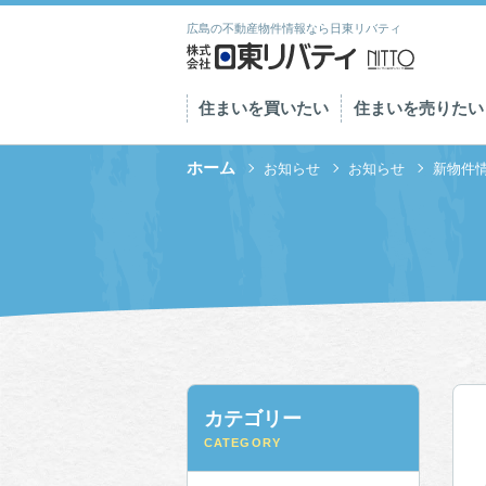
広島の不動産物件情報なら日東リバティ
住まいを買いたい
住まいを売りたい
ホーム
お知らせ
お知らせ
新物件情
カテゴリー
CATEGORY