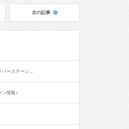
次の記事
ーステージ...
ン情報♪