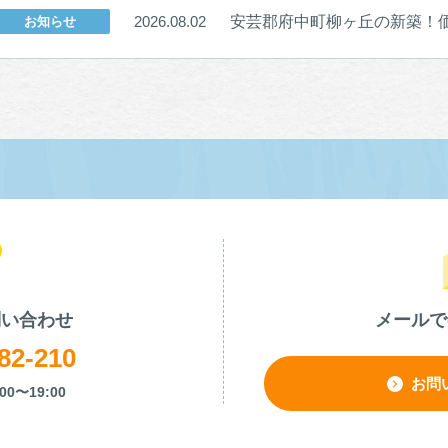
安芸郡府中町柳ヶ丘の新築！価格
2026.08.02
お知らせ
問い合わせ
メールで
82-210
お問
00〜19:00