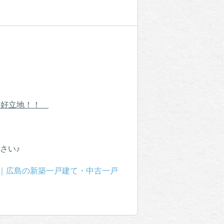
分の好立地！！
さい♪
報｜広島の新築一戸建て・中古一戸