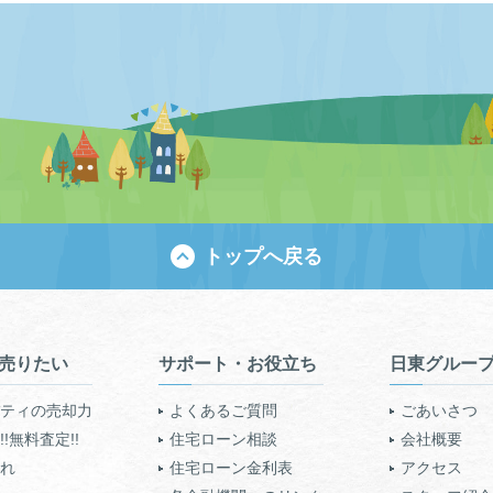
トップへ戻る
売りたい
サポート・お役立ち
日東グルー
ティの売却力
よくあるご質問
ごあいさつ
!無料査定!!
住宅ローン相談
会社概要
れ
住宅ローン金利表
アクセス