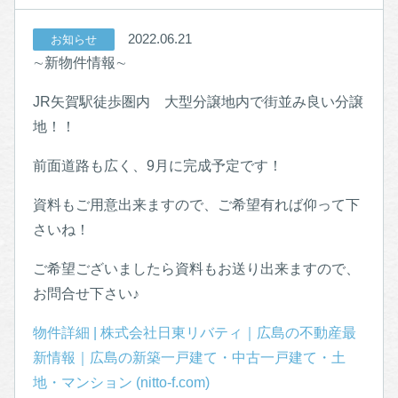
2022.06.21
お知らせ
∼新物件情報∼
JR矢賀駅徒歩圏内 大型分譲地内で街並み良い分譲
地！！
前面道路も広く、9月に完成予定です！
資料もご用意出来ますので、ご希望有れば仰って下
さいね！
ご希望ございましたら資料もお送り出来ますので、
お問合せ下さい♪
物件詳細 | 株式会社日東リバティ｜広島の不動産最
新情報｜広島の新築一戸建て・中古一戸建て・土
地・マンション (nitto-f.com)