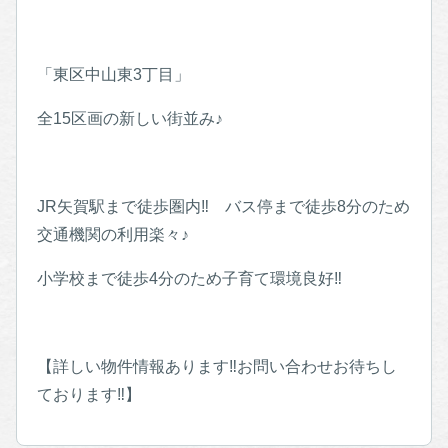
「東区中山東3丁目」
全15区画の新しい街並み♪
JR矢賀駅まで徒歩圏内‼︎ バス停まで徒歩8分のため
交通機関の利用楽々♪
小学校まで徒歩4分のため子育て環境良好‼︎
【詳しい物件情報あります‼︎お問い合わせお待ちし
ております‼︎】