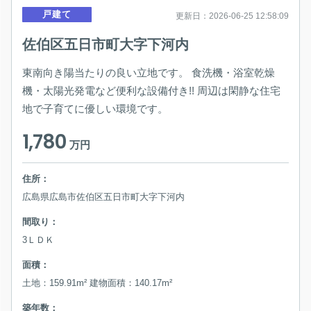
戸建て
更新日：2026-06-25 12:58:09
佐伯区五日市町大字下河内
東南向き陽当たりの良い立地です。 食洗機・浴室乾燥
機・太陽光発電など便利な設備付き!! 周辺は閑静な住宅
地で子育てに優しい環境です。
1,780
万円
住所：
広島県広島市佐伯区五日市町大字下河内
間取り：
3ＬＤＫ
面積：
土地：159.91m² 建物面積：140.17m²
築年数：