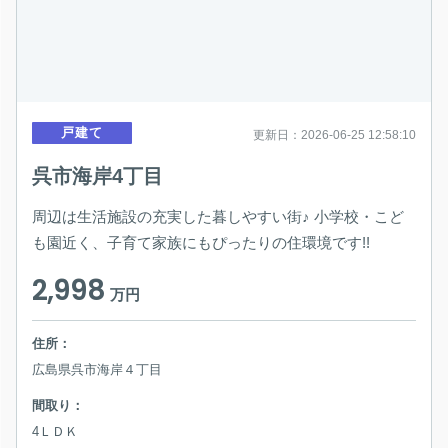
戸建て
更新日：2026-06-25 12:58:10
呉市海岸4丁目
周辺は生活施設の充実した暮しやすい街♪ 小学校・こど
も園近く、子育て家族にもぴったりの住環境です!!
2,998
万円
住所：
広島県呉市海岸４丁目
間取り：
4ＬＤＫ