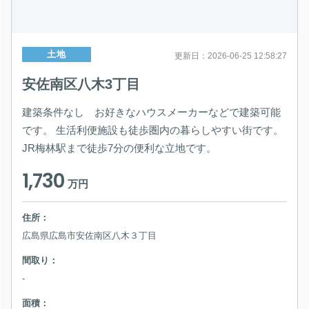
土地
更新日：2026-06-25 12:58:27
安佐南区八木3丁目
建築条件なし お好きなハウスメーカーなどで建築可能
です。 生活利便施設も徒歩圏内の暮らしやすい街です。
JR梅林駅まで徒歩7分の便利な立地です。
1,730
万円
住所：
広島県広島市安佐南区八木３丁目
間取り：
-
面積：