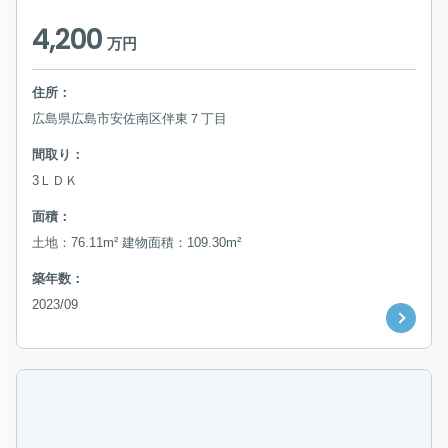
4,200
万円
住所：
広島県広島市安佐南区伴東７丁目
間取り：
3ＬＤＫ
面積：
土地：76.11m² 建物面積：109.30m²
築年数：
2023/09