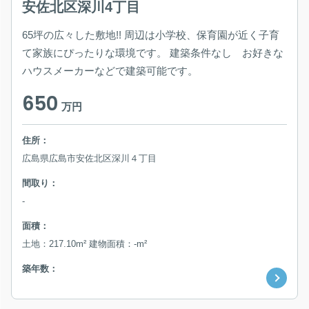
安佐北区深川4丁目
65坪の広々した敷地!! 周辺は小学校、保育園が近く子育
て家族にぴったりな環境です。 建築条件なし お好きな
ハウスメーカーなどで建築可能です。
650
万円
住所：
広島県広島市安佐北区深川４丁目
間取り：
-
面積：
土地：217.10m² 建物面積：-m²
築年数：