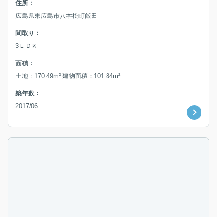
住所：
広島県東広島市八本松町飯田
間取り：
3ＬＤＫ
面積：
土地：170.49m² 建物面積：101.84m²
築年数：
2017/06