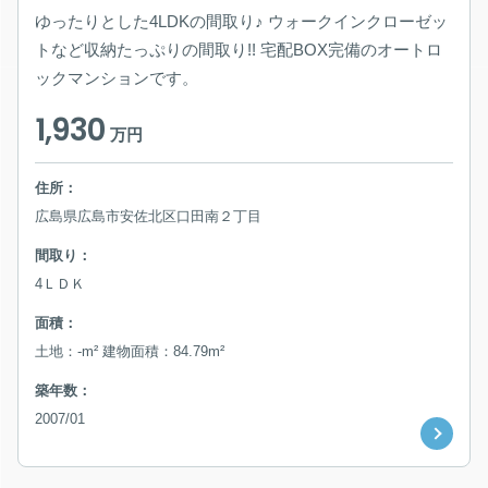
ゆったりとした4LDKの間取り♪ ウォークインクローゼッ
トなど収納たっぷりの間取り!! 宅配BOX完備のオートロ
ックマンションです。
1,930
万円
住所：
広島県広島市安佐北区口田南２丁目
間取り：
4ＬＤＫ
面積：
土地：-m² 建物面積：84.79m²
築年数：
2007/01