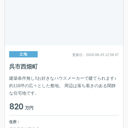
土地
更新日：2026-06-25 12:58:47
呉市西畑町
建築条件無し!!お好きなハウスメーカーで建てられます♪
約116坪の広々とした敷地。 周辺は落ち着きのある閑静
な住宅地です。
820
万円
住所：