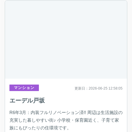
マンション
更新日：2026-06-25 12:58:05
エーデル戸坂
R6年3月：内装フルリノベーション済!! 周辺は生活施設の
充実した暮しやすい街♪ 小学校・保育園近く、子育て家
族にもぴったりの住環境です。