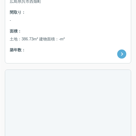
広島県呉市西畑町
間取り：
-
面積：
土地：386.73m² 建物面積：-m²
築年数：