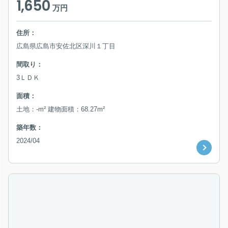
1,650
万円
住所：
広島県広島市安佐北区深川１丁目
間取り：
3ＬＤＫ
面積：
土地：-m² 建物面積：68.27m²
築年数：
2024/04