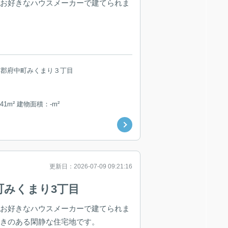
 お好きなハウスメーカーで建てられま
芸郡府中町みくまり３丁目
41m² 建物面積：-m²
更新日：2026-07-09 09:21:16
町みくまり3丁目
 お好きなハウスメーカーで建てられま
着きのある閑静な住宅地です。