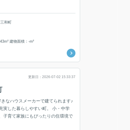
市三和町
43m² 建物面積：-m²
更新日：2026-07-02 15:33:37
町
お好きなハウスメーカーで建てられます♪
充実した暮らしやすい町。 小・中学
、子育て家族にもぴったりの住環境で