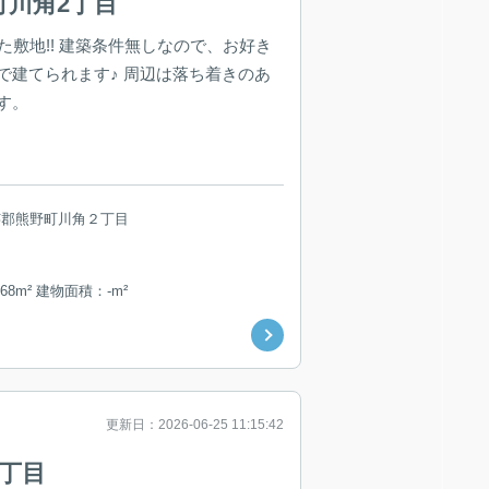
町川角2丁目
た敷地!! 建築条件無しなので、お好き
で建てられます♪ 周辺は落ち着きのあ
す。
芸郡熊野町川角２丁目
68m² 建物面積：-m²
更新日：2026-06-25 11:15:42
1丁目