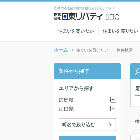
広島の不動産物件情報なら日東リバティ
住まいを買いたい
住まいを売りたい
ホーム
住まいを買いたい
物件検索
条件から探す
エリアから探す
広島県
山口県
検
町名で絞り込む