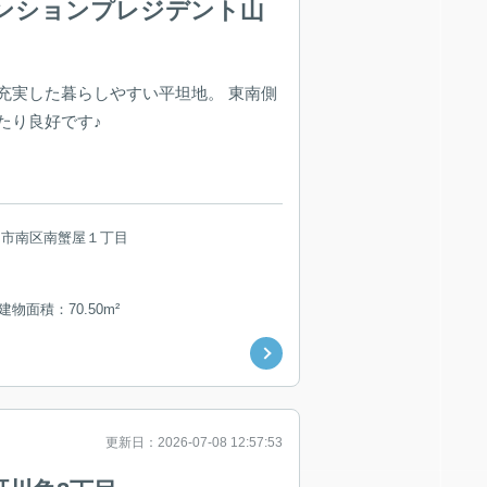
ンションプレジデント山
充実した暮らしやすい平坦地。 東南側
たり良好です♪
島市南区南蟹屋１丁目
 建物面積：70.50m²
更新日：2026-07-08 12:57:53