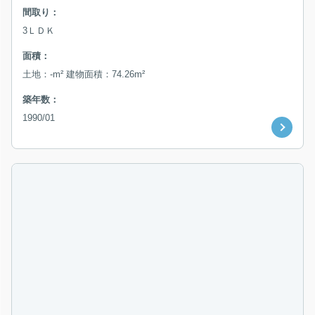
間取り：
3ＬＤＫ
面積：
土地：-m² 建物面積：74.26m²
築年数：
1990/01