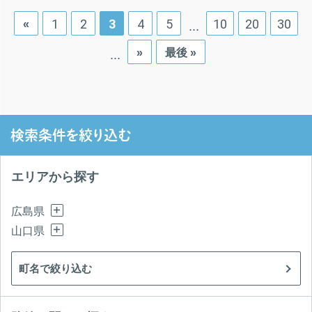
1
2
3
4
5
10
20
30
«
...
»
最後 »
...
検索条件を絞り込む
エリアから探す
広島県
山口県
町名で絞り込む