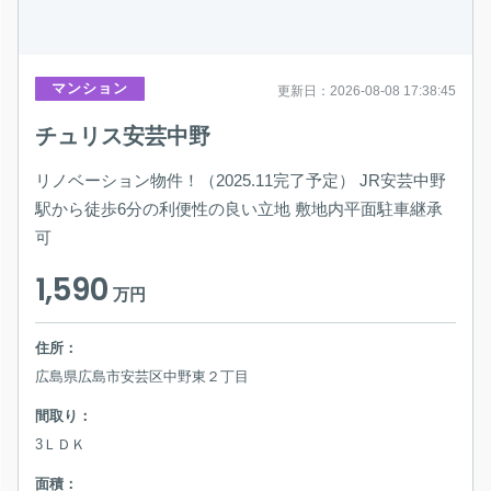
マンション
更新日：2026-08-08 17:38:45
チュリス安芸中野
リノベーション物件！（2025.11完了予定） JR安芸中野
駅から徒歩6分の利便性の良い立地 敷地内平面駐車継承
可
1,590
万円
住所：
広島県広島市安芸区中野東２丁目
間取り：
3ＬＤＫ
面積：