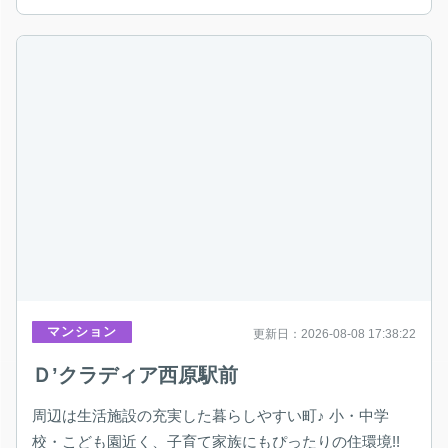
マンション
更新日：2026-08-08 17:38:22
Ｄ’クラディア西原駅前
周辺は生活施設の充実した暮らしやすい町♪ 小・中学
校・こども園近く、子育て家族にもぴったりの住環境!!