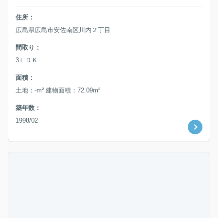
住所：
広島県広島市安佐南区川内２丁目
間取り：
3ＬＤＫ
面積：
土地：-m² 建物面積：72.09m²
築年数：
1998/02