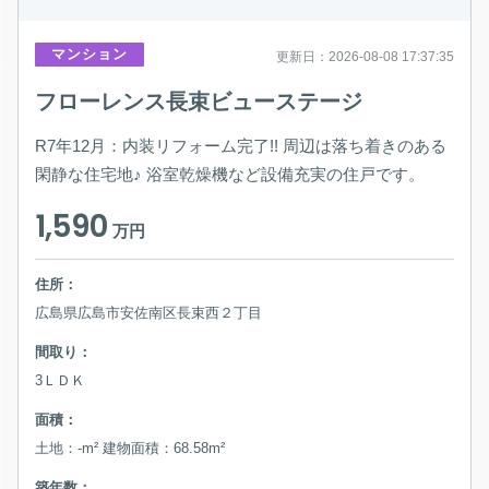
マンション
更新日：2026-08-08 17:37:35
フローレンス長束ビューステージ
R7年12月：内装リフォーム完了!! 周辺は落ち着きのある
閑静な住宅地♪ 浴室乾燥機など設備充実の住戸です。
1,590
万円
住所：
広島県広島市安佐南区長束西２丁目
間取り：
3ＬＤＫ
面積：
土地：-m² 建物面積：68.58m²
築年数：