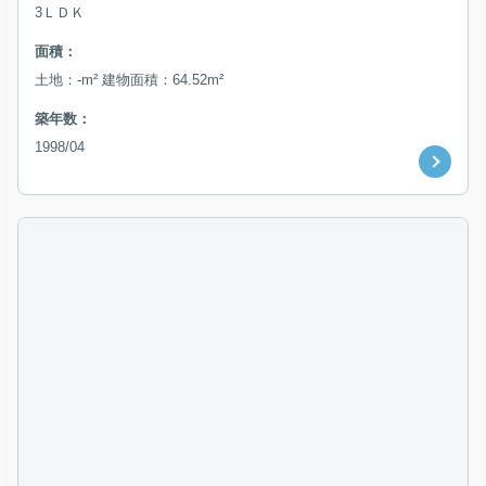
3ＬＤＫ
面積：
土地：-m² 建物面積：64.52m²
築年数：
1998/04