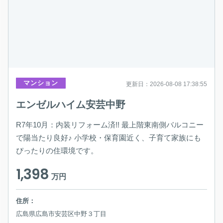
マンション
更新日：2026-08-08 17:38:55
エンゼルハイム安芸中野
R7年10月：内装リフォーム済!! 最上階東南側バルコニー
で陽当たり良好♪ 小学校・保育園近く、子育て家族にも
ぴったりの住環境です。
1,398
万円
住所：
広島県広島市安芸区中野３丁目