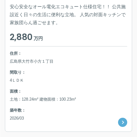
安心安全なオール電化エコキュート仕様住宅！！ 公共施
設近く日々の生活に便利な立地。 人気の対面キッチンで
家族団らん過ごせます。
2,880
万円
住所：
広島県大竹市小方１丁目
間取り：
4ＬＤＫ
面積：
土地：128.24m² 建物面積：100.23m²
築年数：
2026/03