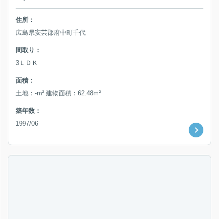
住所：
広島県安芸郡府中町千代
間取り：
3ＬＤＫ
面積：
土地：-m² 建物面積：62.48m²
築年数：
1997/06