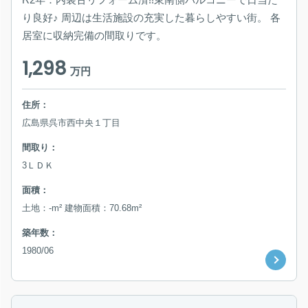
り良好♪ 周辺は生活施設の充実した暮らしやすい街。 各
居室に収納完備の間取りです。
1,298
万円
住所：
広島県呉市西中央１丁目
間取り：
3ＬＤＫ
面積：
土地：-m² 建物面積：70.68m²
築年数：
1980/06