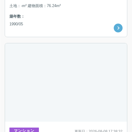
土地：-m² 建物面積：76.24m²
築年数：
1990/05
マンション
更新日：2026-08-08 17:38:32