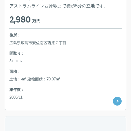
アストラムライン西原駅まで徒歩5分の立地です。
2,980
万円
住所：
広島県広島市安佐南区西原７丁目
間取り：
3ＬＤＫ
面積：
土地：-m² 建物面積：70.07m²
築年数：
2005/11