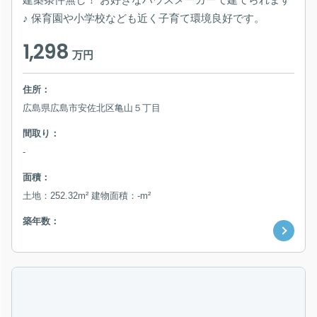
♪ 保育園や小学校なども近く子育て環境良好です。
1,298
万円
住所：
広島県広島市安佐北区亀山５丁目
間取り：
-
面積：
土地：252.32m² 建物面積：-m²
築年数：