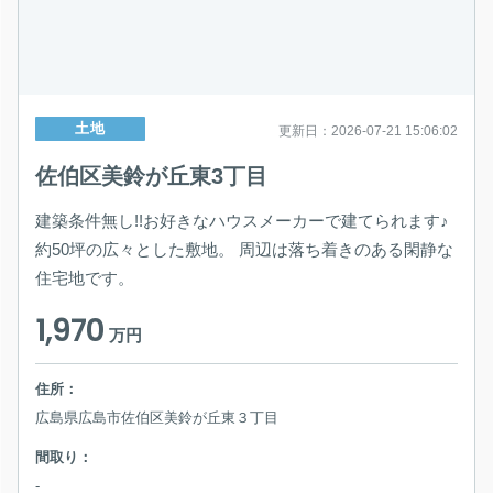
土地
更新日：2026-07-21 15:06:02
佐伯区美鈴が丘東3丁目
建築条件無し!!お好きなハウスメーカーで建てられます♪
約50坪の広々とした敷地。 周辺は落ち着きのある閑静な
住宅地です。
1,970
万円
住所：
広島県広島市佐伯区美鈴が丘東３丁目
間取り：
-