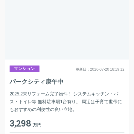
マンション
更新日：2026-07-20 18:19:12
パークシティ庚午中
2025.2末リフォーム完了物件！ システムキッチン・バ
ス・トイレ等 無料駐車場1台有り。 周辺は子育て世帯に
もおすすめの利便性の良い立地。
3,298
万円