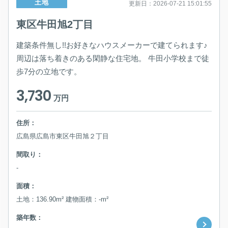
土地
更新日：2026-07-21 15:01:55
東区牛田旭2丁目
建築条件無し!!お好きなハウスメーカーで建てられます♪
周辺は落ち着きのある閑静な住宅地。 牛田小学校まで徒
歩7分の立地です。
3,730
万円
住所：
広島県広島市東区牛田旭２丁目
間取り：
-
面積：
土地：136.90m² 建物面積：-m²
築年数：