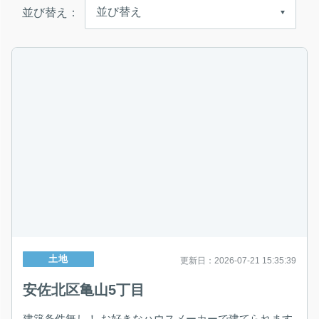
並び替え：
土地
更新日：2026-07-21 15:35:39
安佐北区亀山5丁目
建築条件無し！ お好きなハウスメーカーで建てられます