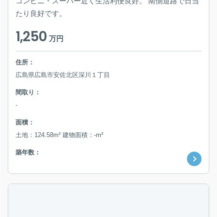
コンビニ・スーパー近く生活利便良好。 南側道路で日当
たり良好です。
1,250
万円
住所：
広島県広島市安佐北区深川１丁目
間取り：
-
面積：
土地：124.58m² 建物面積：-m²
築年数：