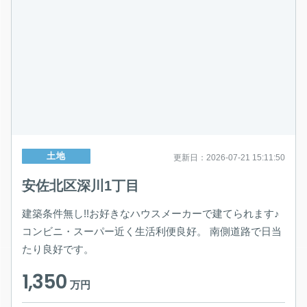
土地
更新日：2026-07-21 15:11:50
安佐北区深川1丁目
建築条件無し!!お好きなハウスメーカーで建てられます♪
コンビニ・スーパー近く生活利便良好。 南側道路で日当
たり良好です。
1,350
万円