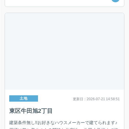
土地
更新日：2026-07-21 14:58:51
東区牛田旭2丁目
建築条件無し!!お好きなハウスメーカーで建てられます♪