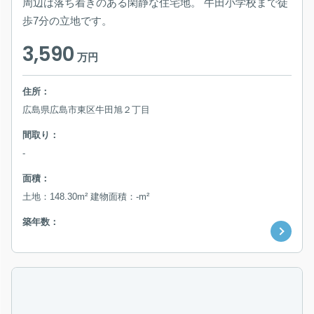
周辺は落ち着きのある閑静な住宅地。 牛田小学校まで徒
歩7分の立地です。
3,590
万円
住所：
広島県広島市東区牛田旭２丁目
間取り：
-
面積：
土地：148.30m² 建物面積：-m²
築年数：