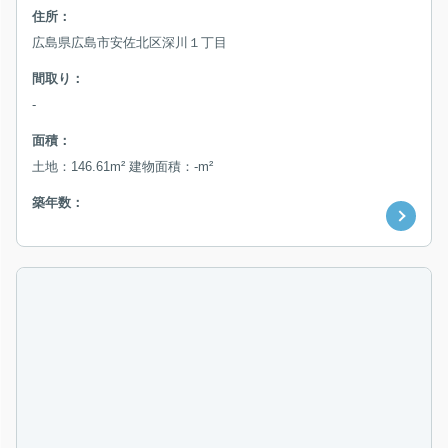
住所：
広島県広島市安佐北区深川１丁目
間取り：
-
面積：
土地：146.61m² 建物面積：-m²
築年数：