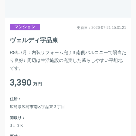
マンション
更新日：2026-07-21 15:31:21
ヴェルディ宇品東
R8年7月：内装リフォーム完了!! 南側バルコニーで陽当た
り良好♪ 周辺は生活施設の充実した暮らしやすい平坦地
です。
3,390
万円
住所：
広島県広島市南区宇品東３丁目
間取り：
3ＬＤＫ