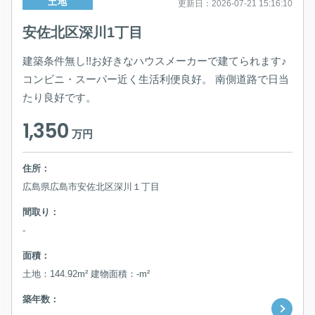
土地
更新日：2026-07-21 15:16:10
安佐北区深川1丁目
建築条件無し!!お好きなハウスメーカーで建てられます♪
コンビニ・スーパー近く生活利便良好。 南側道路で日当
たり良好です。
1,350
万円
住所：
広島県広島市安佐北区深川１丁目
間取り：
-
面積：
土地：144.92m² 建物面積：-m²
築年数：