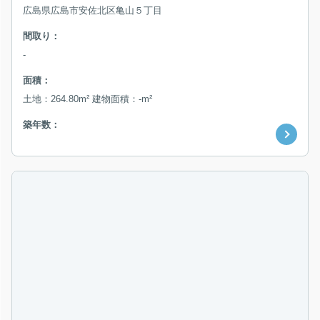
広島県広島市安佐北区亀山５丁目
間取り：
-
面積：
土地：264.80m² 建物面積：-m²
築年数：