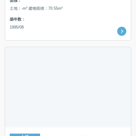
面積：
土地：-m² 建物面積：70.55m²
築年数：
1995/08