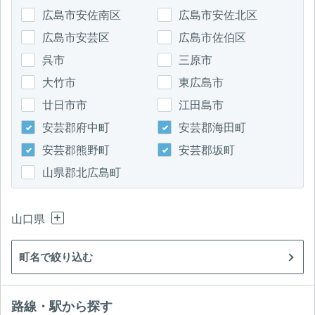
広島市安佐南区
広島市安佐北区
広島市安芸区
広島市佐伯区
呉市
三原市
大竹市
東広島市
廿日市市
江田島市
安芸郡府中町
安芸郡海田町
安芸郡熊野町
安芸郡坂町
山県郡北広島町
山口県
町名で絞り込む
路線・駅から探す