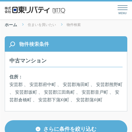
ホーム
住まいを買いたい
物件検索
物件検索条件
中古マンション
住所：
安芸郡 、 安芸郡府中町 、 安芸郡海田町 、 安芸郡熊野町
、 安芸郡坂町 、 安芸郡江田島町 、 安芸郡音戸町 、 安
芸郡倉橋町 、 安芸郡下蒲刈町 、 安芸郡蒲刈町
さらに条件を絞り込む