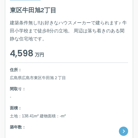
東区牛田旭2丁目
建築条件無し!!お好きなハウスメーカーで建られます♪ 牛
田小学校まで徒歩8分の立地。 周辺は落ち着きのある閑
静な住宅地です。
4,598
万円
住所：
広島県広島市東区牛田旭２丁目
間取り：
-
面積：
土地：138.41m² 建物面積：-m²
築年数：