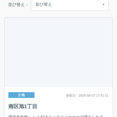
並び替え：
土地
更新日：2026-08-07 17:41:51
南区旭1丁目
建築条件無し！ お好きなハウスメーカーで建てられま