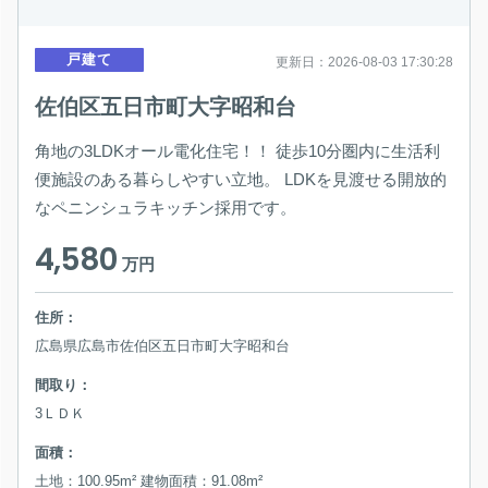
戸建て
更新日：2026-08-03 17:30:28
佐伯区五日市町大字昭和台
角地の3LDKオール電化住宅！！ 徒歩10分圏内に生活利
便施設のある暮らしやすい立地。 LDKを見渡せる開放的
なペニンシュラキッチン採用です。
4,580
万円
住所：
広島県広島市佐伯区五日市町大字昭和台
間取り：
3ＬＤＫ
面積：
土地：100.95m² 建物面積：91.08m²