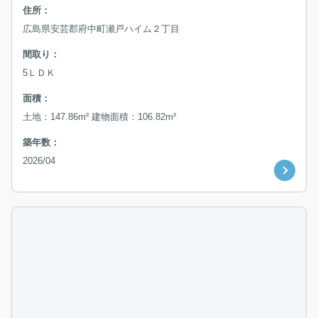
住所：
広島県安芸郡府中町瀬戸ハイム２丁目
間取り：
5ＬＤＫ
面積：
土地：147.86m² 建物面積：106.82m²
築年数：
2026/04