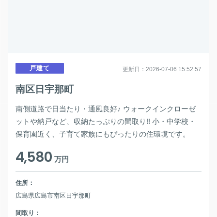
戸建て
更新日：2026-07-06 15:52:57
南区日宇那町
南側道路で日当たり・通風良好♪ ウォークインクローゼ
ットや納戸など、収納たっぷりの間取り!! 小・中学校・
保育園近く、子育て家族にもぴったりの住環境です。
4,580
万円
住所：
広島県広島市南区日宇那町
間取り：