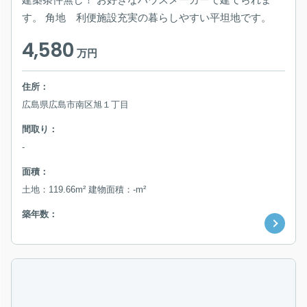
す。 角地 利便施設充実の暮らしやすい平坦地です。
4,580
万円
住所：
広島県広島市南区旭１丁目
間取り：
-
面積：
土地：119.66m² 建物面積：-m²
築年数：