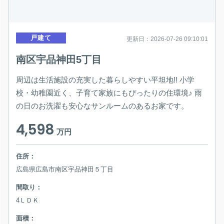
戸建て
更新日：2026-07-26 09:10:01
南区宇品神田5丁目
周辺は生活施設の充実した暮らしやすい平坦地!! 小学
校・幼稚園近く、子育て家族にもぴったりの住環境♪ 雨
の日のお洗濯も安心なサンルームのあるお家です。
4,598
万円
住所：
広島県広島市南区宇品神田５丁目
間取り：
4ＬＤＫ
面積：