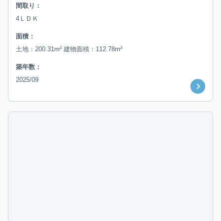
間取り：
4ＬＤＫ
面積：
土地：200.31m² 建物面積：112.78m²
築年数：
2025/09