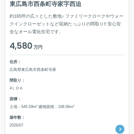
東広島市西条町寺家字西迫
約165坪の広々とした敷地♪ ファミリークロークやウォー
クインクローゼットなど収納たっぷりの間取り!! 安心安
全なオール電化住宅です。
4,580
万円
住所：
広島県東広島市西条町寺家
間取り：
4ＬＤＫ
面積：
土地：545.59m² 建物面積：108.06m²
築年数：
2026/07