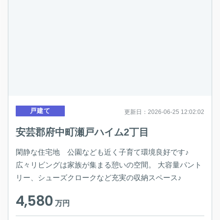
戸建て
更新日：2026-06-25 12:02:02
安芸郡府中町瀬戸ハイム2丁目
閑静な住宅地 公園なども近く子育て環境良好です♪
広々リビングは家族が集まる憩いの空間。 大容量パント
リー、シューズクロークなど充実の収納スペース♪
4,580
万円