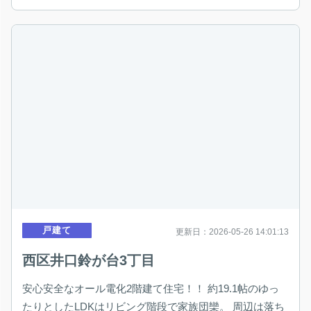
戸建て
更新日：2026-05-26 14:01:13
西区井口鈴が台3丁目
安心安全なオール電化2階建て住宅！！ 約19.1帖のゆっ
たりとしたLDKはリビング階段で家族団欒。 周辺は落ち