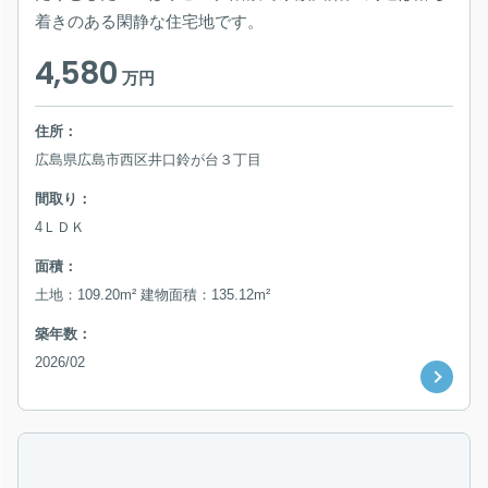
着きのある閑静な住宅地です。
4,580
万円
住所：
広島県広島市西区井口鈴が台３丁目
間取り：
4ＬＤＫ
面積：
土地：109.20m² 建物面積：135.12m²
築年数：
2026/02