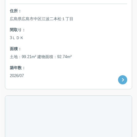
住所：
広島県広島市中区江波二本松１丁目
間取り：
3ＬＤＫ
面積：
土地：99.21m² 建物面積：92.74m²
築年数：
2026/07