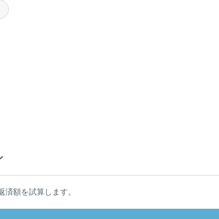
ン
返済額を試算します。