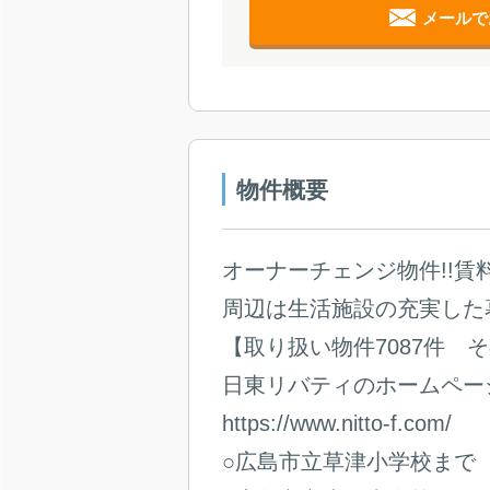
メールで
物件概要
オーナーチェンジ物件!!賃料4
周辺は生活施設の充実した
【取り扱い物件7087件 
日東リバティのホームペー
https://www.nitto-f.com/
○広島市立草津小学校まで