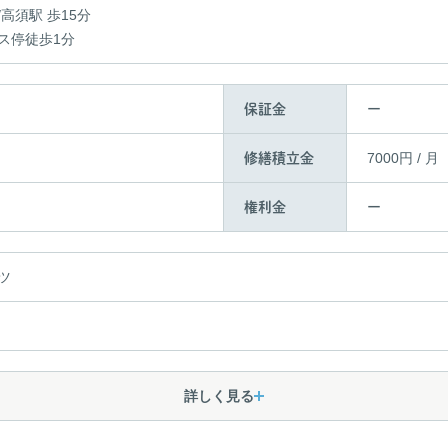
高須駅 歩15分
ス停徒歩1分
ー
保証金
7000円 / 月
修繕積立金
ー
権利金
ツ
詳しく見る