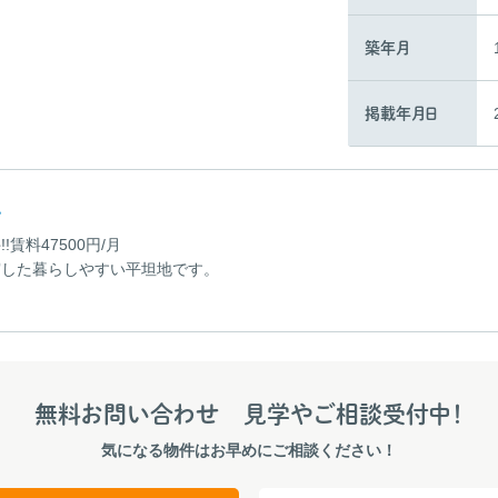
築年月
掲載年月日
ト
賃料47500円/月
実した暮らしやすい平坦地です。
無料お問い合わせ
見学やご相談受付中！
気になる物件はお早めにご相談ください！