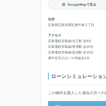
GoogleMapで見る
住所
広島県広島市西区庚午南２丁目
アクセス
広島電鉄宮島線/古江駅 歩8分
広島電鉄宮島線/草津駅 歩10分
広島電鉄宮島線/高須駅 歩15分
庚午住宅入口バス停徒歩1分
ローンシミュレーショ
この物件を購入した場合の月々の