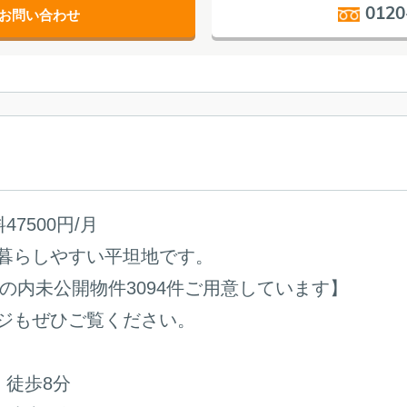
0120
お問い合わせ
7500円/月
暮らしやすい平坦地です。
その内未公開物件3094件ご用意しています】
ジもぜひご覧ください。
 徒歩8分