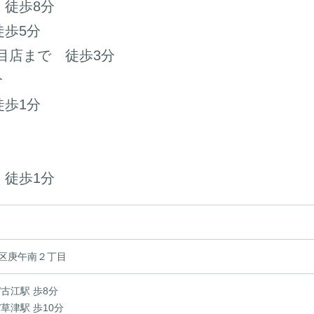
 徒歩8分
徒歩5分
目店まで 徒歩3分
分
徒歩1分
 徒歩1分
区庚午南２丁目
古江駅 歩8分
草津駅 歩10分