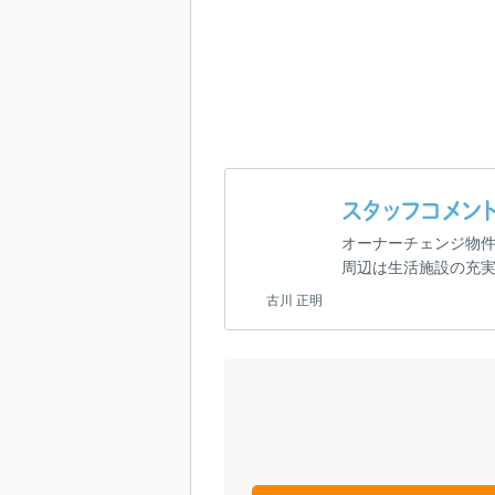
スタッフコメン
オーナーチェンジ物件!!
周辺は生活施設の充
古川 正明