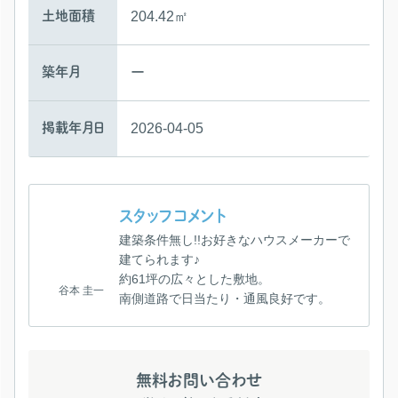
土地面積
204.42㎡
築年月
ー
掲載年月日
2026-04-05
スタッフコメント
建築条件無し!!お好きなハウスメーカーで
建てられます♪
約61坪の広々とした敷地。
谷本 圭一
南側道路で日当たり・通風良好です。
無料お問い合わせ