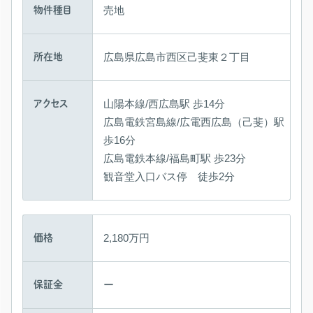
売地
物件種目
広島県広島市西区己斐東２丁目
所在地
山陽本線/西広島駅 歩14分
アクセス
広島電鉄宮島線/広電西広島（己斐）駅
歩16分
広島電鉄本線/福島町駅 歩23分
観音堂入口バス停 徒歩2分
2,180万円
価格
ー
保証金