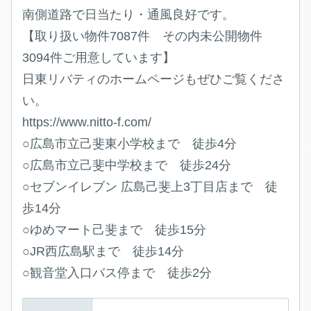
南側道路で日当たり・通風良好です。
【取り扱い物件7087件 その内未公開物件
3094件ご用意しています】
日東リバティのホームページもぜひご覧くださ
い。
https://www.nitto-f.com/
○広島市立己斐東小学校まで 徒歩4分
○広島市立己斐中学校まで 徒歩24分
○セブンイレブン 広島己斐上3丁目店まで 徒
歩14分
○ゆめマート己斐まで 徒歩15分
○JR西広島駅まで 徒歩14分
○観音堂入口バス停まで 徒歩2分