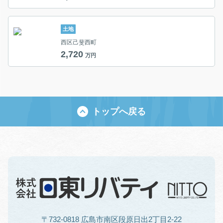
土地
西区己斐西町
2,720
万円
トップへ戻る
〒732-0818 広島市南区段原日出2丁目2-22