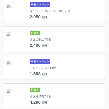
中古マンション
庚午中二丁目パーク・ホームズ
2,950
万円
戸建て
西区己斐上2丁目
2,400
万円
中古マンション
フローレンス井口台
1,698
万円
戸建て
西区福島町2丁目
4,280
万円