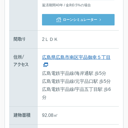
返済期間40年 / 金利0.5%の場合
ローンシミュレーター
間取り
2ＬＤＫ
住所/
広島県広島市南区宇品御幸５丁目
アクセス
広島電鉄宇品線/海岸通駅 歩5分
広島電鉄宇品線/元宇品口駅 歩5分
広島電鉄宇品線/宇品五丁目駅 歩6
分
建物面積
92.08㎡