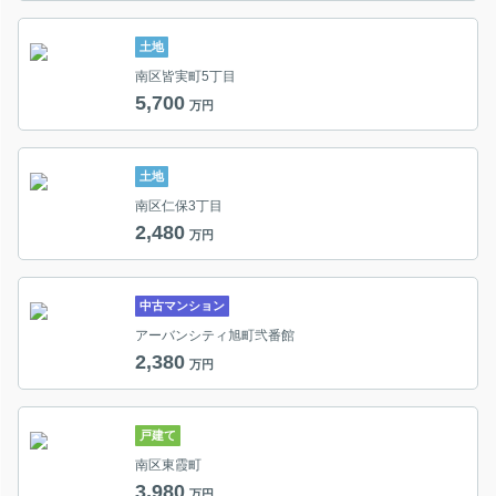
土地
南区皆実町5丁目
5,700
万円
土地
南区仁保3丁目
2,480
万円
中古マンション
アーバンシティ旭町弐番館
2,380
万円
戸建て
南区東霞町
3,980
万円