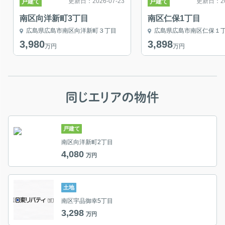
更新日：2026-07-23
更新日：202
戸建て
戸建て
南区向洋新町3丁目
南区仁保1丁目
広島県広島市南区向洋新町３丁目
広島県広島市南区仁保１
3,980
3,898
万円
万円
同じエリアの物件
戸建て
南区向洋新町2丁目
4,080
万円
土地
南区宇品御幸5丁目
3,298
万円