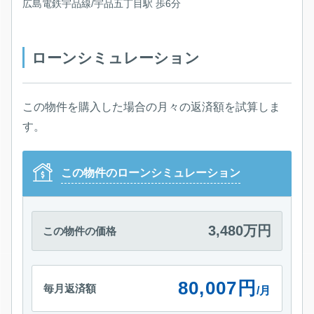
広島電鉄宇品線/宇品五丁目駅 歩6分
ローンシミュレーション
この物件を購入した場合の月々の返済額を試算しま
す。
この物件のローンシミュレーション
3,480万円
この物件の価格
80,007円
毎月返済額
/月