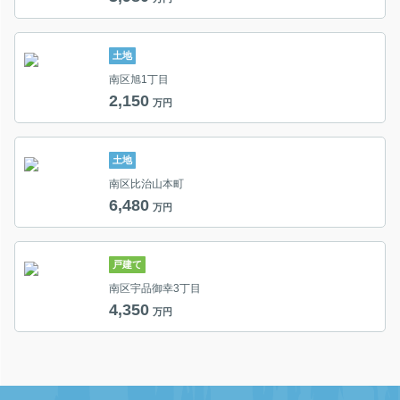
土地
南区旭1丁目
2,150
万円
土地
南区比治山本町
6,480
万円
戸建て
南区宇品御幸3丁目
4,350
万円