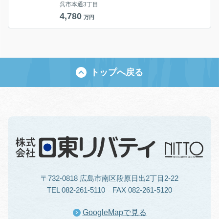
呉市本通3丁目
4,780
万円
トップへ戻る
〒732-0818 広島市南区段原日出2丁目2-22
TEL 082-261-5110 FAX 082-261-5120
GoogleMapで見る