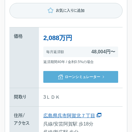
お気に入りに追加
価格
2,088万円
48,004円〜
毎月返済額
返済期間40年 / 金利0.5%の場合
ローンシミュレーター
間取り
3ＬＤＫ
住所/
広島県呉市阿賀北７丁目
アクセス
呉線/安芸阿賀駅 歩18分