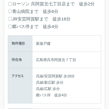
〇ローソン 呉阿賀北七丁目店まで 徒歩2分
〇青山病院まで 徒歩6分
〇JR安芸阿賀駅まで 徒歩18分
〇郷バス停まで 徒歩4分
新築戸建
物件種目
広島県呉市阿賀北７丁目
所在地
呉線/安芸阿賀駅 歩18分
アクセス
呉線/新広駅 歩分
呉線/広駅 歩分
郷バス停 徒歩4分