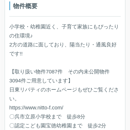
物件概要
小学校・幼稚園近く、子育て家族にもぴったり
の住環境♪
2方の道路に面しており、陽当たり・通風良好
です!!
【取り扱い物件7087件 その内未公開物件
3094件ご用意しています】
日東リバティのホームページもぜひご覧くださ
い。
https://www.nitto-f.com/
〇呉市立原小学校まで 徒歩8分
〇認定こども園宝徳幼稚園まで 徒歩2分