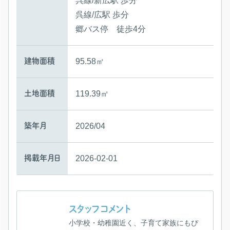
呉線/新広駅 歩分
呉線/広駅 歩分
郷バス停 徒歩4分
建物面積
95.58㎡
土地面積
119.39㎡
築年月
2026/04
掲載年月日
2026-02-01
スタッフコメント
小学校・幼稚園近く、子育て家族にもぴ