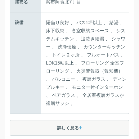
呉市阿賀北7丁目
建物名
陽当り良好 、
設備
床下収納 、
LDK15帖以上 、
詳しく見る