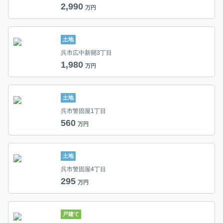
2,990
万円
土地
呉市広中新開3丁目
1,980
万円
土地
呉市警固屋1丁目
560
万円
土地
呉市警固屋4丁目
295
万円
戸建て