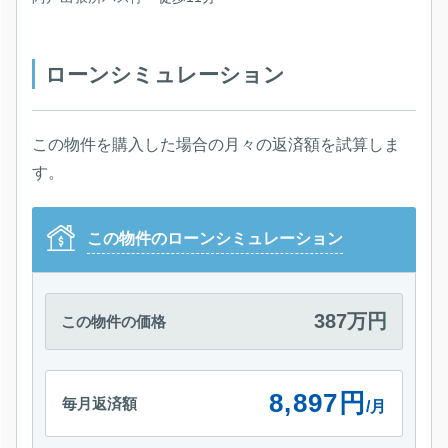
ローンシミュレーション
この物件を購入した場合の月々の返済額を試算しま
す。
この物件のローンシミュレーション
387万円
この物件の価格
8,897円
毎月返済額
/月