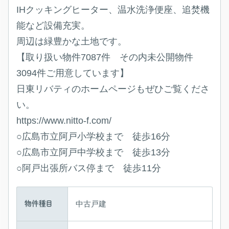
IHクッキングヒーター、温水洗浄便座、追焚機
能など設備充実。
周辺は緑豊かな土地です。
【取り扱い物件7087件 その内未公開物件
3094件ご用意しています】
日東リバティのホームページもぜひご覧くださ
い。
https://www.nitto-f.com/
○広島市立阿戸小学校まで 徒歩16分
○広島市立阿戸中学校まで 徒歩13分
○阿戸出張所バス停まで 徒歩11分
中古戸建
物件種目