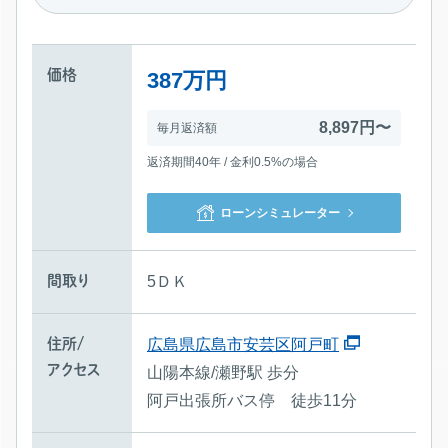
価格
387万円
8,897円〜
毎月返済額
返済期間40年 / 金利0.5%の場合
ローンシミュレーター
間取り
5ＤＫ
住所/
広島県広島市安芸区阿戸町
アクセス
山陽本線/瀬野駅 歩分
阿戸出張所バス停 徒歩11分