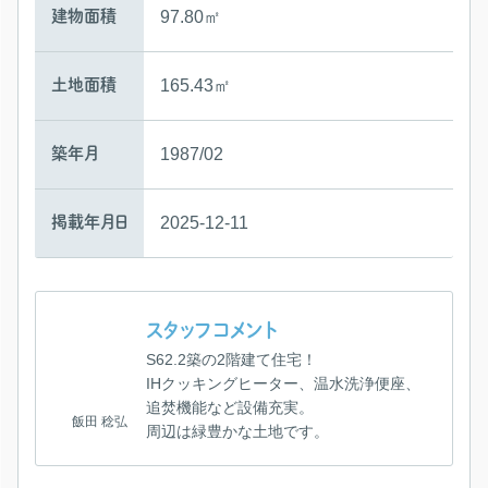
建物面積
97.80㎡
土地面積
165.43㎡
築年月
1987/02
掲載年月日
2025-12-11
スタッフコメント
S62.2築の2階建て住宅！
IHクッキングヒーター、温水洗浄便座、
追焚機能など設備充実。
飯田 稔弘
周辺は緑豊かな土地です。