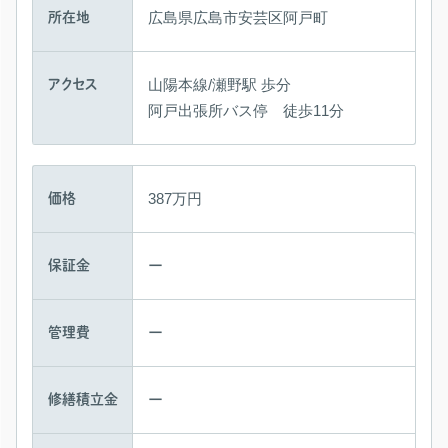
広島県広島市安芸区阿戸町
所在地
山陽本線/瀬野駅 歩分
アクセス
阿戸出張所バス停 徒歩11分
387万円
価格
ー
保証金
ー
管理費
ー
修繕積立金