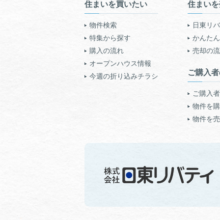
住まいを買いたい
住まいを
物件検索
日東リバ
特集から探す
かんたん!
購入の流れ
売却の流
オープンハウス情報
ご購入者
今週の折り込みチラシ
ご購入者
物件を購
物件を売