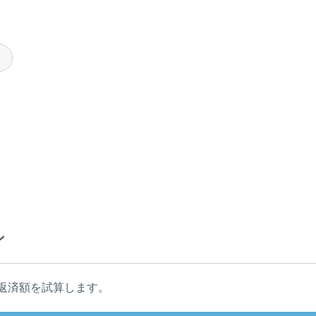
ン
返済額を試算します。