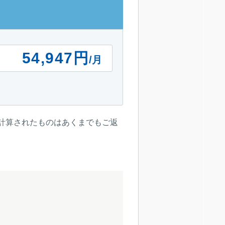
54,947円
/月
計算されたものはあくまでもご返