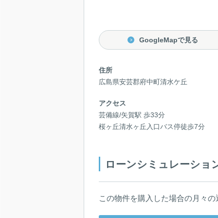
GoogleMapで見る
住所
広島県安芸郡府中町清水ケ丘
アクセス
芸備線/矢賀駅 歩33分
桜ヶ丘清水ヶ丘入口バス停徒歩7分
ローンシミュレーショ
この物件を購入した場合の月々の