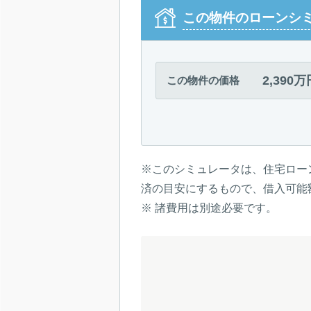
この物件のローンシ
2,390万
この物件の価格
※このシミュレータは、住宅ロー
済の目安にするもので、借入可能
※ 諸費用は別途必要です。