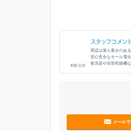
スタッフコメン
周辺は落ち着きのある
安心安全なオール電化
食洗器や浴室乾燥機
村田 広光
メールで