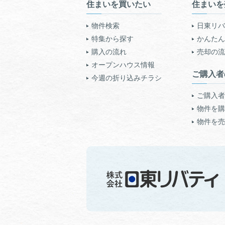
住まいを買いたい
住まいを
物件検索
日東リバ
特集から探す
かんたん!
購入の流れ
売却の流
オープンハウス情報
ご購入者
今週の折り込みチラシ
ご購入者
物件を購
物件を売