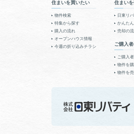
住まいを買いたい
住まいを
物件検索
日東リバ
特集から探す
かんたん!
購入の流れ
売却の流
オープンハウス情報
ご購入者
今週の折り込みチラシ
ご購入者
物件を購
物件を売