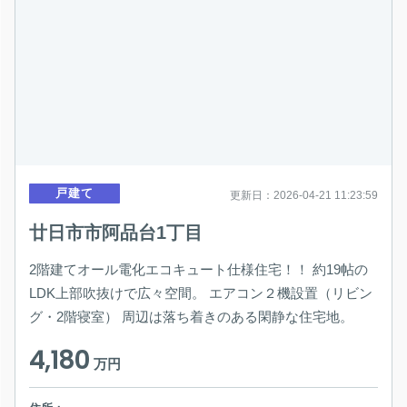
戸建て
更新日：2026-04-21 11:23:59
廿日市市阿品台1丁目
2階建てオール電化エコキュート仕様住宅！！ 約19帖の
LDK上部吹抜けで広々空間。 エアコン２機設置（リビン
グ・2階寝室） 周辺は落ち着きのある閑静な住宅地。
4,180
万円