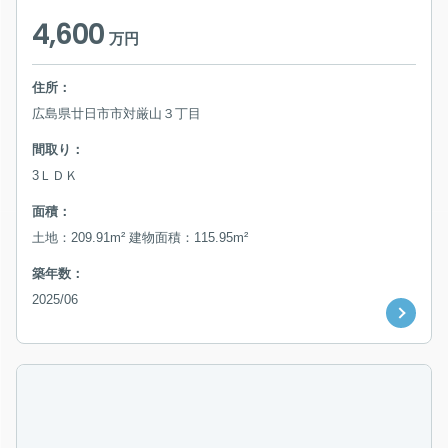
4,600
万円
住所：
広島県廿日市市対厳山３丁目
間取り：
3ＬＤＫ
面積：
土地：209.91m² 建物面積：115.95m²
築年数：
2025/06