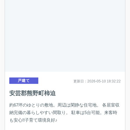
戸建て
更新日：2026-05-10 18:32:22
安芸郡熊野町柿迫
約67坪のゆとりの敷地。周辺は閑静な住宅地。 各居室収
納完備の暮らしやすい間取り。 駐車は5台可能。来客時
も安心!!子育て環境良好♪