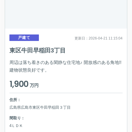
戸建て
更新日：2026-04-21 11:15:04
東区牛田早稲田3丁目
周辺は落ち着きのある閑静な住宅地♪ 開放感のある角地!!
建物状態良好です。
1,900
万円
住所：
広島県広島市東区牛田早稲田３丁目
間取り：
4ＬＤＫ