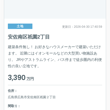
土地
更新日：2026-04-30 17:40:59
安佐南区祇園2丁目
建築条件無し！ お好きなハウスメーカーで建築いただけ
ます。 近隣にはイオンモールなどの大型買い物施設あ
り。 JRやアストラムライン、バス停まで徒歩圏内の利便
性の良い立地です。
3,390
万円
住所：
広島県広島市安佐南区祇園２丁目
間取り：