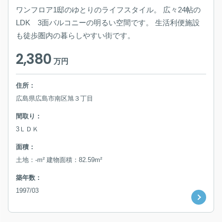
ワンフロア1邸のゆとりのライフスタイル。 広々24帖の
LDK 3面バルコニーの明るい空間です。 生活利便施設
も徒歩圏内の暮らしやすい街です。
2,380
万円
住所：
広島県広島市南区旭３丁目
間取り：
3ＬＤＫ
面積：
土地：-m² 建物面積：82.59m²
築年数：
1997/03