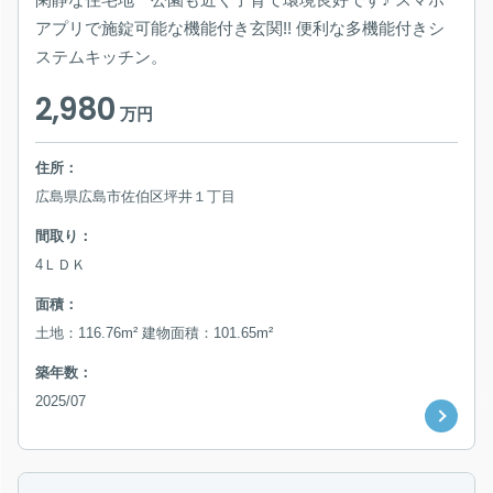
アプリで施錠可能な機能付き玄関!! 便利な多機能付きシ
ステムキッチン。
2,980
万円
住所：
広島県広島市佐伯区坪井１丁目
間取り：
4ＬＤＫ
面積：
土地：116.76m² 建物面積：101.65m²
築年数：
2025/07