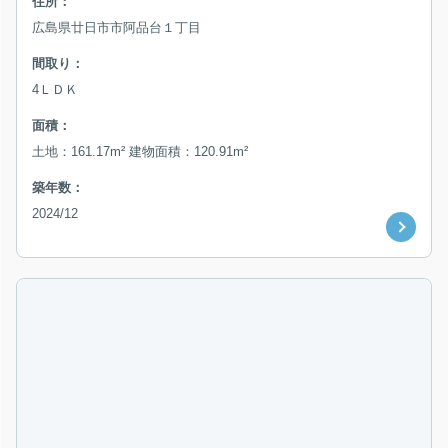
住所：
広島県廿日市市阿品台１丁目
間取り：
4ＬＤＫ
面積：
土地：161.17m² 建物面積：120.91m²
築年数：
2024/12