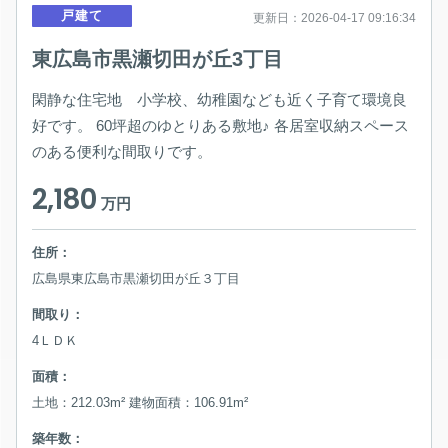
戸建て
更新日：2026-04-17 09:16:34
東広島市黒瀬切田が丘3丁目
閑静な住宅地 小学校、幼稚園なども近く子育て環境良
好です。 60坪超のゆとりある敷地♪ 各居室収納スペース
のある便利な間取りです。
2,180
万円
住所：
広島県東広島市黒瀬切田が丘３丁目
間取り：
4ＬＤＫ
面積：
土地：212.03m² 建物面積：106.91m²
築年数：