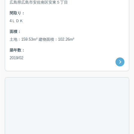
広島県広島市安佐南区安東５丁目
間取り：
4ＬＤＫ
面積：
土地：159.53m² 建物面積：102.26m²
築年数：
2019/02