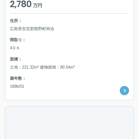
2,780
万円
住所：
広島県安芸郡熊野町柿迫
間取り：
4ＤＫ
面積：
土地：221.32m² 建物面積：80.54m²
築年数：
1996/01