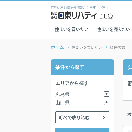
広島の不動産物件情報なら日東リバティ
住まいを買いたい
住まいを売りたい
ホーム
住まいを買いたい
物件検索
条件から探す
エリアから探す
広島県
山口県
検
町名で絞り込む