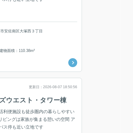
島市安佐南区大塚西３丁目
建物面積：110.38m²
更新日：2026-08-07 18:50:56
ワーズウエスト・タワー棟
活利便施設も徒歩圏内の暮らしやすい
々リビングは家族が集まる憩いの空間 ア
バス停も近い立地です