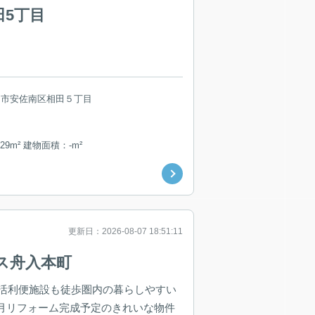
田5丁目
島市安佐南区相田５丁目
29m² 建物面積：-m²
更新日：2026-08-07 18:51:11
ス舟入本町
活利便施設も徒歩圏内の暮らしやすい
10月リフォーム完成予定のきれいな物件