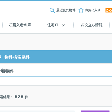
最近見た物件
お気に入り
ご購入者の声
住宅ローン
お役立ち情報
物件検索条件
新着物件
629
索結果：
件