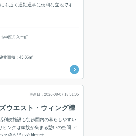
停にも近く通勤通学に便利な立地です
島市中区舟入本町
 建物面積：43.86m²
更新日：2026-08-07 18:51:05
ワーズウエスト・ウィング棟
活利便施設も徒歩圏内の暮らしやすい
々リビングは家族が集まる憩いの空間 ア
バス停も近い立地です