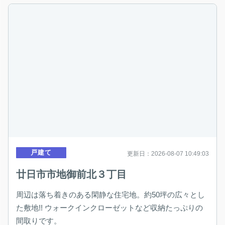
戸建て
更新日：2026-08-07 10:49:03
廿日市市地御前北３丁目
周辺は落ち着きのある閑静な住宅地。約50坪の広々とし
た敷地!! ウォークインクローゼットなど収納たっぷりの
間取りです。