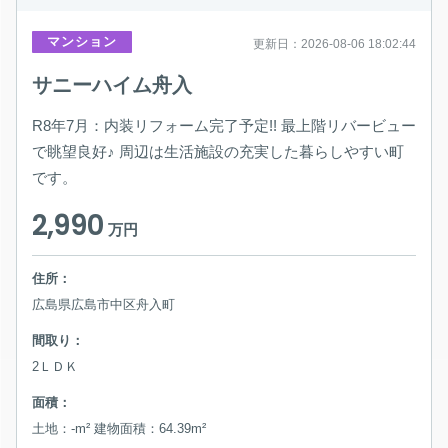
マンション
更新日：2026-08-06 18:02:44
サニーハイム舟入
R8年7月：内装リフォーム完了予定!! 最上階リバービュー
で眺望良好♪ 周辺は生活施設の充実した暮らしやすい町
です。
2,990
万円
住所：
広島県広島市中区舟入町
間取り：
2ＬＤＫ
面積：
土地：-m² 建物面積：64.39m²