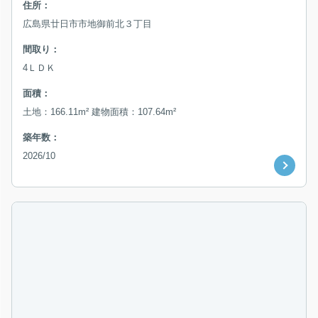
住所：
広島県廿日市市地御前北３丁目
間取り：
4ＬＤＫ
面積：
土地：166.11m² 建物面積：107.64m²
築年数：
2026/10