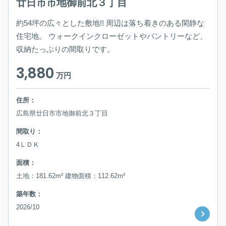
廿日市市地御前北３丁目
約54坪の広々とした敷地!! 周辺は落ち着きのある閑静な
住宅地。 ウォークインクローゼットやパントリーなど、
収納たっぷりの間取りです。
3,880
万円
住所：
広島県廿日市市地御前北３丁目
間取り：
4ＬＤＫ
面積：
土地：181.62m² 建物面積：112.62m²
築年数：
2026/10