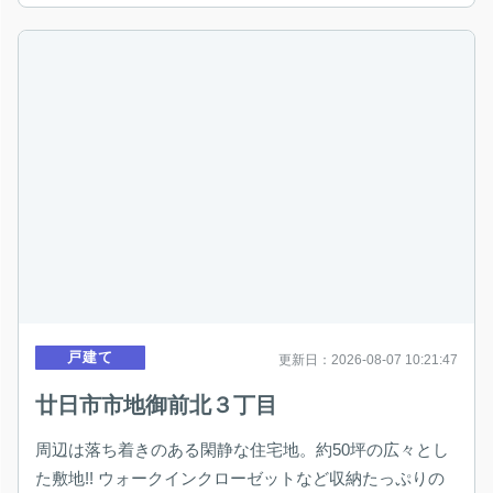
戸建て
更新日：2026-08-07 10:21:47
廿日市市地御前北３丁目
周辺は落ち着きのある閑静な住宅地。約50坪の広々とし
た敷地!! ウォークインクローゼットなど収納たっぷりの