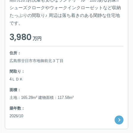
シューズクロークやウォークインクローゼットなど収納
たっぷりの間取り♪ 周辺は落ち着きのある閑静な住宅地
です。
3,980
万円
住所：
広島県廿日市市地御前北３丁目
間取り：
4ＬＤＫ
面積：
土地：165.28m² 建物面積：117.58m²
築年数：
2026/10