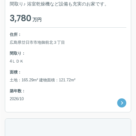
間取り♪ 浴室乾燥機など設備も充実のお家です。
3,780
万円
住所：
広島県廿日市市地御前北３丁目
間取り：
4ＬＤＫ
面積：
土地：165.29m² 建物面積：121.72m²
築年数：
2026/10