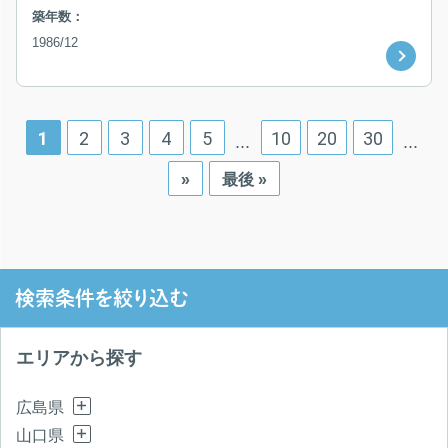
築年数：
1986/12
1
2
3
4
5
10
20
30
...
...
»
最後 »
検索条件を絞り込む
エリアから探す
広島県
山口県