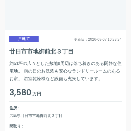
戸建て
更新日：2026-08-07 10:33:34
廿日市市地御前北３丁目
約51坪の広々とした敷地!!周辺は落ち着きのある閑静な住
宅地。 雨の日のお洗濯も安心なランドリールームのある
お家。 浴室乾燥機など設備も充実しています。
3,580
万円
住所：
広島県廿日市市地御前北３丁目
間取り：