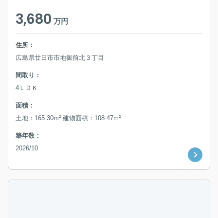
3,680
万円
住所：
広島県廿日市市地御前北３丁目
間取り：
4ＬＤＫ
面積：
土地：165.30m² 建物面積：108.47m²
築年数：
2026/10