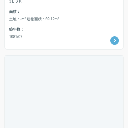
3ＬＤＫ
面積：
土地：-m² 建物面積：69.12m²
築年数：
1981/07