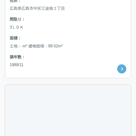
住所：
広島県広島市中区江波南２丁目
間取り：
3ＬＤＫ
面積：
土地：-m² 建物面積：89.62m²
築年数：
1989/11