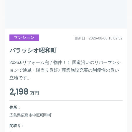
マンション
更新日：2026-08-06 18:02:52
パラッシオ昭和町
2026.6リフォーム完了物件！！ 国道沿いのリバーマンシ
ョンで通風・陽当り良好♪ 商業施設充実の利便性の良い
立地です。
2,198
万円
住所：
広島県広島市中区昭和町
間取り：