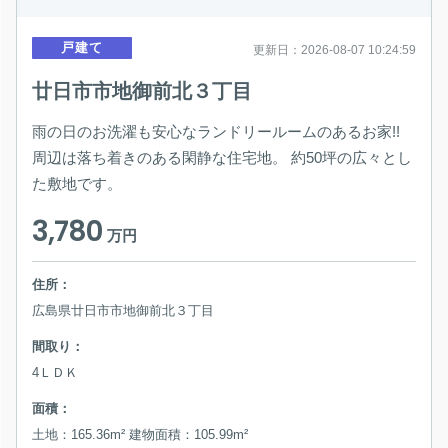
戸建て
更新日：2026-08-07 10:24:59
廿日市市地御前北３丁目
雨の日のお洗濯も安心なランドリールームのあるお家!!
周辺は落ち着きのある閑静な住宅地。 約50坪の広々とし
た敷地です。
3,780
万円
住所：
広島県廿日市市地御前北３丁目
間取り：
4ＬＤＫ
面積：
土地：165.36m² 建物面積：105.99m²