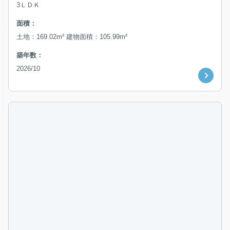
3ＬＤＫ
面積：
土地：169.02m² 建物面積：105.99m²
築年数：
2026/10